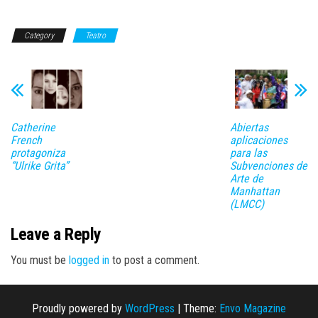
Category
Teatro
Catherine
Abiertas
French
aplicaciones
protagoniza
para las
“Ulrike Grita”
Subvenciones de
Arte de
Manhattan
(LMCC)
Leave a Reply
You must be
logged in
to post a comment.
Proudly powered by
WordPress
|
Theme:
Envo Magazine