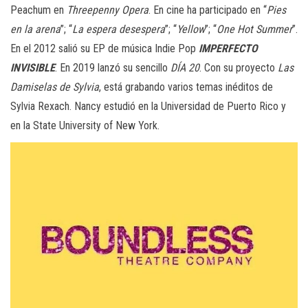
Peachum en
Threepenny Opera
. En cine ha participado en “
Pies
en la arena
”; “
La espera desespera
”; “
Yellow
”; “
One Hot Summer
”.
En el 2012 salió su EP de música Indie Pop
IMPERFECTO
INVISIBLE
. En 2019 lanzó su sencillo
DÍA 20
. Con su proyecto
Las
Damiselas de Sylvia
, está grabando varios temas inéditos de
Sylvia Rexach. Nancy estudió en la Universidad de Puerto Rico y
en la State University of New York.