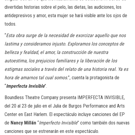
divertidas historias sobre el pelo, las dietas, las audiciones, los
antidepresivos y amor, esta mujer se hará visible ante los ojos de
todos.
“
Esta obra surge de la necesidad de exorcizar aquello que nos
lastima y consideramos injusto. Exploramos los conceptos de
belleza y fealdad, el amor, la construcción de nuestra
autoestima, los prejuicios familiares y la liberación de los
estigmas sociales a través del relato de una historia real. Ya es
hora de amarnos tal cual somos.
”, cuenta la protagonista de
“
Imperfecta Invisible
”.
Boundless Theatre Company presenta IMPERFECTA INVISIBLE,
del 20 al 23 de julio en el Julia de Burgos Performance and Arts
Center en East Harlem. El espectáculo incluye canciones del EP
de
Nancy Millán
“
Imperfecto Invisible
” como también dos nuevas
canciones que se estrenarán en este espectáculo.