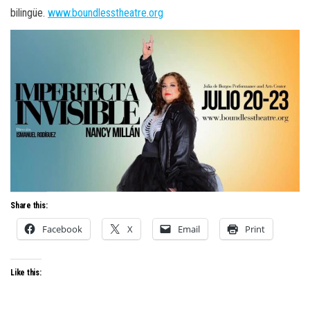
bilingüe.
www.boundlesstheatre.org
Share this:
Facebook
X
Email
Print
Like this: