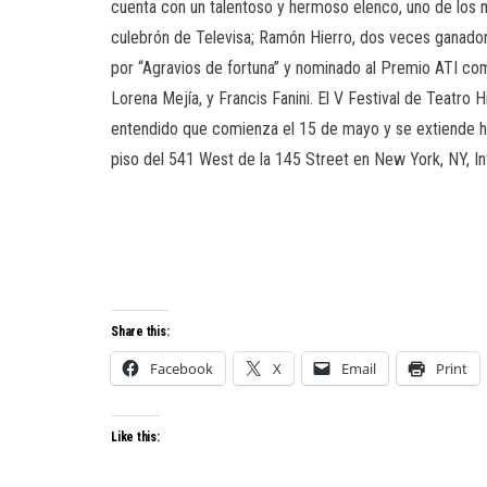
cuenta con un talentoso y hermoso elenco, uno de los 
culebrón de Televisa; Ramón Hierro, dos veces ganador
por “Agravios de fortuna” y nominado al Premio ATI co
Lorena Mejía, y Francis Fanini. El V Festival de Teatr
entendido que comienza el 15 de mayo y se extiende ha
piso del 541 West de la 145 Street en New York, NY, I
Share this:
Facebook
X
Email
Print
Like this: