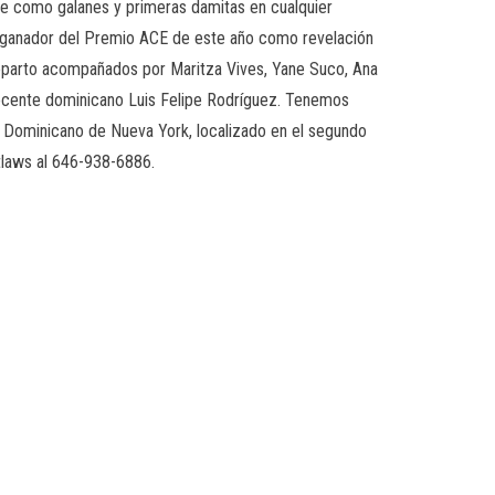
se como galanes y primeras damitas en cualquier
, ganador del Premio ACE de este año como revelación
 reparto acompañados por Maritza Vives, Yane Suco, Ana
y docente dominicano Luis Felipe Rodríguez. Tenemos
o Dominicano de Nueva York, localizado en el segundo
tlaws al 646-938-6886.