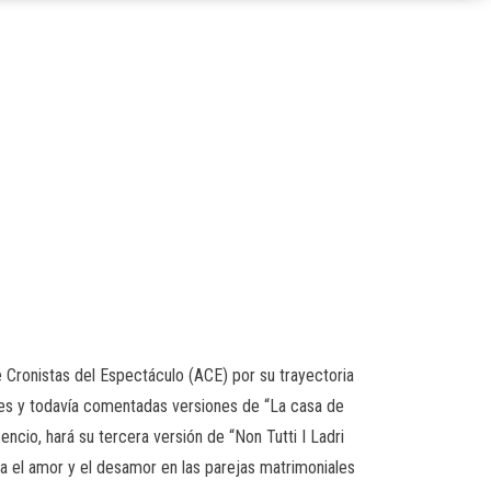
 Cronistas del Espectáculo (ACE) por su trayectoria
ales y todavía comentadas versiones de “La casa de
encio, hará su tercera versión de “Non Tutti I Ladri
 el amor y el desamor en las parejas matrimoniales