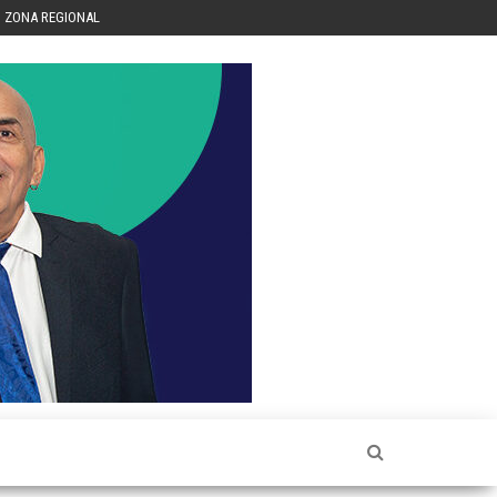
ZONA REGIONAL
Héctor
Luis Sin
Censura