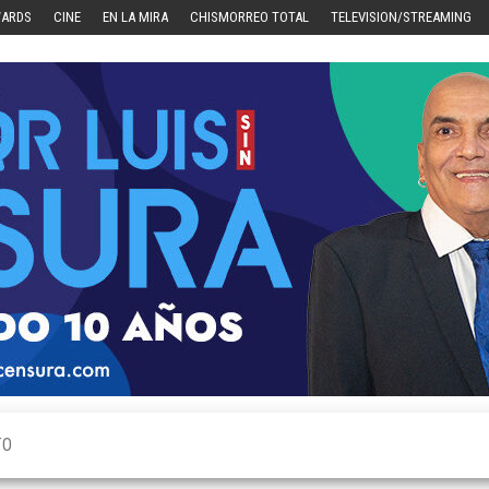
WARDS
CINE
EN LA MIRA
CHISMORREO TOTAL
TELEVISION/STREAMING
TO