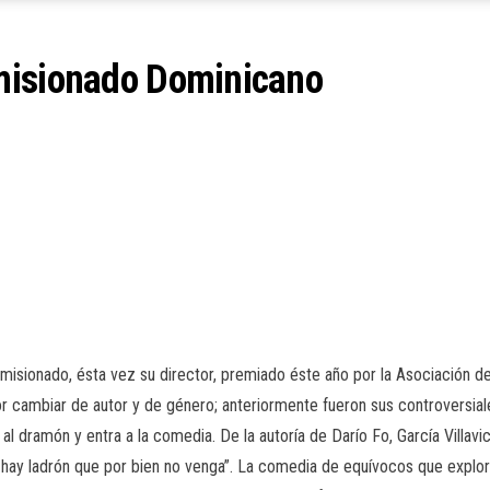
misionado Dominicano
misionado, ésta vez su director, premiado éste año por la Asociación de
por cambiar de autor y de género; anteriormente fueron sus controversi
al dramón y entra a la comedia. De la autoría de Darío Fo, García Villavic
y ladrón que por bien no venga”. La comedia de equívocos que explora