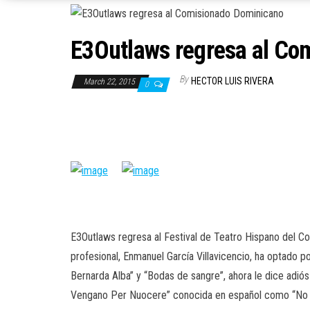
E3Outlaws regresa al Co
By
HECTOR LUIS RIVERA
March 22, 2015
0
E3Outlaws regresa al Festival de Teatro Hispano del Co
profesional, Enmanuel García Villavicencio, ha optado 
Bernarda Alba” y “Bodas de sangre”, ahora le dice adiós 
Vengano Per Nuocere” conocida en español como “No ha