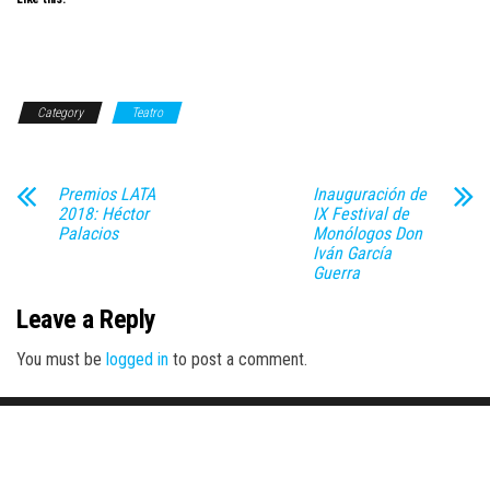
Category
Teatro
Premios LATA
Inauguración de
2018: Héctor
IX Festival de
Palacios
Monólogos Don
Iván García
Guerra
Leave a Reply
You must be
logged in
to post a comment.
Proudly powered by
WordPress
|
Theme:
Envo Magazine