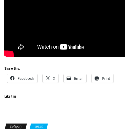
Share this:
Facebook
X
Email
Print
Like this:
Category
Teatro