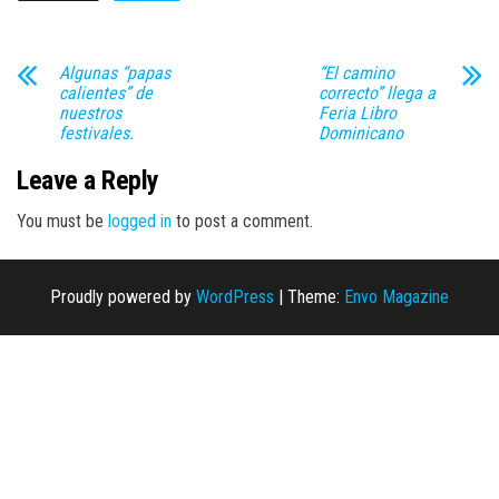
Algunas “papas
“El camino
calientes” de
correcto” llega a
nuestros
Feria Libro
festivales.
Dominicano
Leave a Reply
You must be
logged in
to post a comment.
Proudly powered by
WordPress
|
Theme:
Envo Magazine