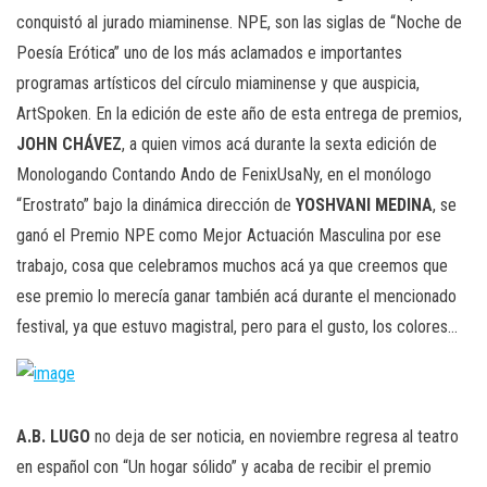
conquistó al jurado miaminense. NPE, son las siglas de “Noche de
Poesía Erótica” uno de los más aclamados e importantes
programas artísticos del círculo miaminense y que auspicia,
ArtSpoken. En la edición de este año de esta entrega de premios,
JOHN CHÁVEZ
, a quien vimos acá durante la sexta edición de
Monologando Contando Ando de FenixUsaNy, en el monólogo
“Erostrato” bajo la dinámica dirección de
YOSHVANI MEDINA
, se
ganó el Premio NPE como Mejor Actuación Masculina por ese
trabajo, cosa que celebramos muchos acá ya que creemos que
ese premio lo merecía ganar también acá durante el mencionado
festival, ya que estuvo magistral, pero para el gusto, los colores…
A.B. LUGO
no deja de ser noticia, en noviembre regresa al teatro
en español con “Un hogar sólido” y acaba de recibir el premio