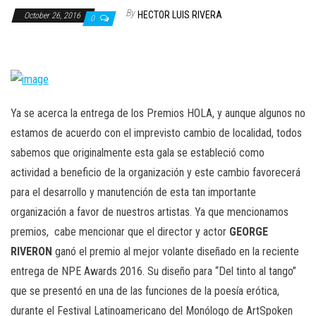
n
By
HECTOR LUIS RIVERA
October 26, 2016
0
Ya se acerca la entrega de los Premios HOLA, y aunque algunos no
estamos de acuerdo con el imprevisto cambio de localidad, todos
sabemos que originalmente esta gala se estableció como
actividad a beneficio de la organización y este cambio favorecerá
para el desarrollo y manutención de esta tan importante
organización a favor de nuestros artistas. Ya que mencionamos
premios, cabe mencionar que el director y actor
GEORGE
RIVERON
ganó el premio al mejor volante diseñado en la reciente
entrega de NPE Awards 2016. Su diseño para “Del tinto al tango”
que se presentó en una de las funciones de la poesía erótica,
durante el Festival Latinoamericano del Monólogo de ArtSpoken