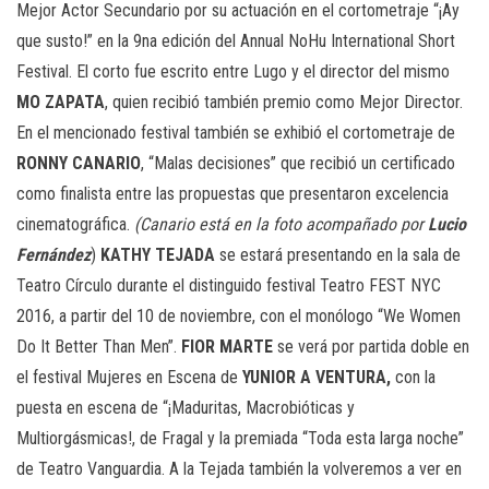
Mejor Actor Secundario por su actuación en el cortometraje “¡Ay
que susto!” en la 9na edición del Annual NoHu International Short
Festival. El corto fue escrito entre Lugo y el director del mismo
MO ZAPATA
, quien recibió también premio como Mejor Director.
En el mencionado festival también se exhibió el cortometraje de
RONNY CANARIO
, “Malas decisiones” que recibió un certificado
como finalista entre las propuestas que presentaron excelencia
cinematográfica.
(Canario está en la foto acompañado por
Lucio
Fernández
)
KATHY TEJADA
se estará presentando en la sala de
Teatro Círculo durante el distinguido festival Teatro FEST NYC
2016, a partir del 10 de noviembre, con el monólogo “We Women
Do It Better Than Men”.
FIOR MARTE
se verá por partida doble en
el festival Mujeres en Escena de
YUNIOR A VENTURA,
con la
puesta en escena de “¡Maduritas, Macrobióticas y
Multiorgásmicas!, de Fragal y la premiada “Toda esta larga noche”
de Teatro Vanguardia. A la Tejada también la volveremos a ver en