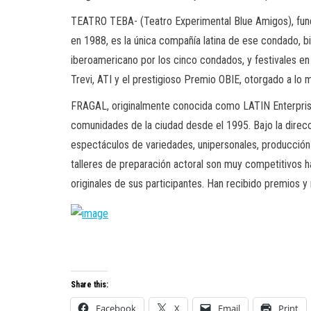
TEATRO TEBA- (Teatro Experimental Blue Amigos), fund
en 1988, es la única compañía latina de ese condado, b
iberoamericano por los cinco condados, y festivales e
Trevi, ATI y el prestigioso Premio OBIE, otorgado a lo m
FRAGAL, originalmente conocida como LATIN Enterprise
comunidades de la ciudad desde el 1995. Bajo la direcc
espectáculos de variedades, unipersonales, producción 
talleres de preparación actoral son muy competitivos ha
originales de sus participantes. Han recibido premios
Share this:
Facebook
X
Email
Print