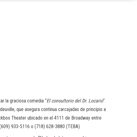
ar la graciosa comedia “
El consultorio del Dr. Locario
“.
vodeuville, que asegura continua carcajadas de principio a
lackbox Theater ubicado en el 4111 de Broadway entre
os (609) 933-5116 o (718) 628-3880 (TEBA)