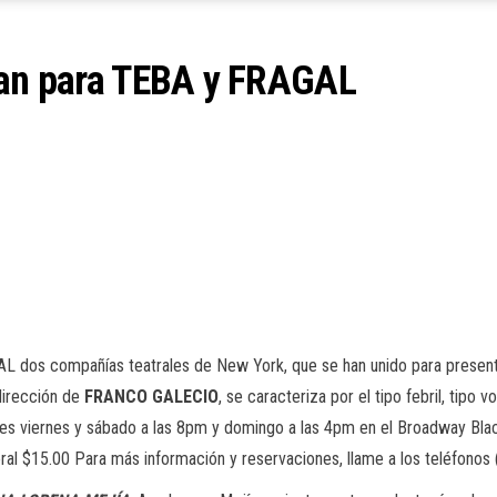
izan para TEBA y FRAGAL
L dos compañías teatrales de New York, que se han unido para present
dirección de
FRANCO GALECIO
, se caracteriza por el tipo febril, tipo 
ones viernes y sábado a las 8pm y domingo a las 4pm en el Broadway B
neral $15.00 Para más información y reservaciones, llame a los teléfon