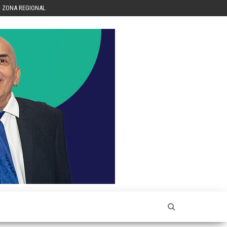
ZONA REGIONAL
Héctor
Luis Sin
Censura