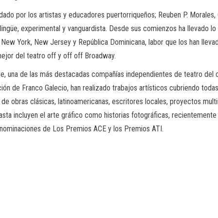
ado por los artistas y educadores puertorriqueños; Reuben P. Morales,
ilingüe, experimental y vanguardista. Desde sus comienzos ha llevado lo
n New York, New Jersey y República Dominicana, labor que los han llev
ejor del teatro off y off off Broadway.
, una de las más destacadas compañías independientes de teatro del c
ión de Franco Galecio, han realizado trabajos artísticos cubriendo todas
de obras clásicas, latinoamericanas, escritores locales, proyectos mult
sta incluyen el arte gráfico como historias fotográficas, recientemente 
 y nominaciones de Los Premios ACE y los Premios ATI.