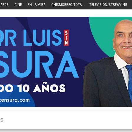
WARDS
CINE
EN LA MIRA
CHISMORREO TOTAL
TELEVISION/STREAMING
TO