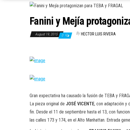
Fanini y Mejía protagon
By
HECTOR LUIS RIVERA
August 19, 2015
0
Gran expectativa ha causado la fusión de TEBA y FRAGA
La pieza original de
JOSÉ VICENTE
, con adaptación y 
fin. Desde el 11 de septiembre hasta el 13, con funci
las calles 173 y 174, en el Alto Manhattan. Entrada ge