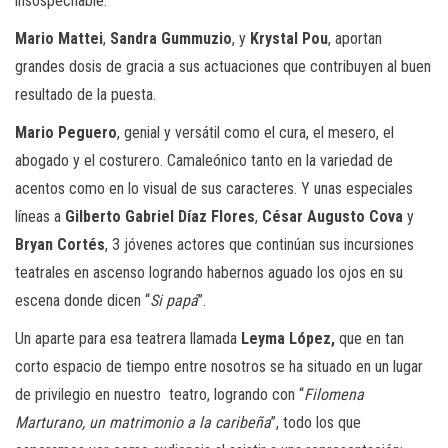
insospechable.
Mario Mattei
,
Sandra Gummuzio
, y
Krystal Pou
, aportan
grandes dosis de gracia a sus actuaciones que contribuyen al buen
resultado de la puesta.
Mario Peguero
, genial y versátil como el cura, el mesero, el
abogado y el costurero. Camaleónico tanto en la variedad de
acentos como en lo visual de sus caracteres. Y unas especiales
líneas a
Gilberto Gabriel Díaz Flores
,
César Augusto Cova
y
Bryan Cortés
, 3 jóvenes actores que continúan sus incursiones
teatrales en ascenso logrando habernos aguado los ojos en su
escena donde dicen “
Si papá
”.
Un aparte para esa teatrera llamada
Leyma López,
que en tan
corto espacio de tiempo entre nosotros se ha situado en un lugar
de privilegio en nuestro teatro, logrando con “
Filomena
Marturano, un matrimonio a la caribeña
”, todo los que