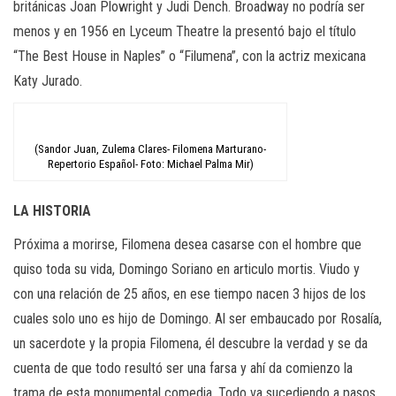
británicas Joan Plowright y Judi Dench. Broadway no podría ser
menos y en 1956 en Lyceum Theatre la presentó bajo el título
“The Best House in Naples” o “Filumena”, con la actriz mexicana
Katy Jurado.
(Sandor Juan, Zulema Clares- Filomena Marturano-
Repertorio Español- Foto: Michael Palma Mir)
LA HISTORIA
Próxima a morirse, Filomena desea casarse con el hombre que
quiso toda su vida, Domingo Soriano en articulo mortis. Viudo y
con una relación de 25 años, en ese tiempo nacen 3 hijos de los
cuales solo uno es hijo de Domingo. Al ser embaucado por Rosalía,
un sacerdote y la propia Filomena, él descubre la verdad y se da
cuenta de que todo resultó ser una farsa y ahí da comienzo la
trama de esta monumental comedia. Todo va sucediendo a pasos