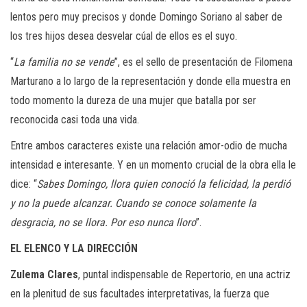
lentos pero muy precisos y donde Domingo Soriano al saber de
los tres hijos desea desvelar cúal de ellos es el suyo.
“
La familia no se vende
”, es el sello de presentación de Filomena
Marturano a lo largo de la representación y donde ella muestra en
todo momento la dureza de una mujer que batalla por ser
reconocida casi toda una vida.
Entre ambos caracteres existe una relación amor-odio de mucha
intensidad e interesante. Y en un momento crucial de la obra ella le
dice: “
Sabes Domingo, llora quien conoció la felicidad, la perdió
y no la puede alcanzar. Cuando se conoce solamente la
desgracia, no se llora. Por eso nunca lloro
”.
EL ELENCO Y LA DIRECCIÓN
Zulema Clares
, puntal indispensable de Repertorio, en una actriz
en la plenitud de sus facultades interpretativas, la fuerza que