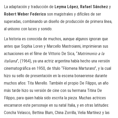
La adaptación y traducción de
Leyma López
,
Rafael Sánchez
y
Robert Weber Federico
son magistrales y difíciles de ser
superadas, combinando un diseño de producción de primera línea,
al unísono con luces y sonido.
La historia es conocida de muchos, aunque algunos ignoran que
antes que Sophia Loren y Marcello Mastroianni, imprimieran sus
actuaciones en el filme de Vittorio De Sica, “
Matrimonio a la
italiana
”, (1964), ya una actriz argentina había hecho una versión
cinematográfica en 1950, de título “Filomena Marturano”, y la cual
hizo su sello de presentación en la escena bonaerense durante
muchos años: Tita Merello. También el propio De Filippo, un año
más tarde hizo su versión de cine con su hermana Titina De
Filippo, para quien había sido escrita la pieza. Muchas actrices
encarnaron este personaje en su natal Italia, y en otras latitudes:
Concha Velasco, Bettina Blum, China Zorrilla, Velia Martínez y las