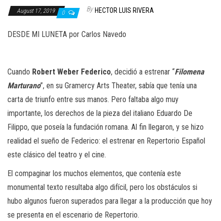
n
By
HECTOR LUIS RIVERA
August 17, 2019
0
DESDE MI LUNETA por Carlos Navedo
Cuando
Robert Weber Federico
, decidió a estrenar “
Filomena
Marturano
”, en su Gramercy Arts Theater, sabía que tenía una
carta de triunfo entre sus manos. Pero faltaba algo muy
importante, los derechos de la pieza del italiano Eduardo De
Filippo, que poseía la fundación romana. Al fin llegaron, y se hizo
realidad el sueño de Federico: el estrenar en Repertorio Español
este clásico del teatro y el cine.
El compaginar los muchos elementos, que contenía este
monumental texto resultaba algo difícil, pero los obstáculos si
hubo algunos fueron superados para llegar a la producción que hoy
se presenta en el escenario de Repertorio.