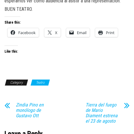
esperamos ver como audiencia al asistir a una representación:
BUEN TEATRO.
Share this:
Facebook
X
Email
Print
Like this:
Category
Teatro
Zindia Pino en
Tierra del fuego
monólogo de
de Mario
Gustavo Ott
Diament estrena
el 23 de agosto
Leave a Reply