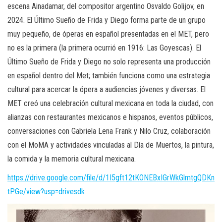
escena Ainadamar, del compositor argentino Osvaldo Golijov, en
2024. El Último Sueño de Frida y Diego forma parte de un grupo
muy pequeño, de óperas en español presentadas en el MET, pero
no es la primera (la primera ocurrió en 1916: Las Goyescas). El
Último Sueño de Frida y Diego no solo representa una producción
en español dentro del Met; también funciona como una estrategia
cultural para acercar la ópera a audiencias jóvenes y diversas. El
MET creó una celebración cultural mexicana en toda la ciudad, con
alianzas con restaurantes mexicanos e hispanos, eventos públicos,
conversaciones con Gabriela Lena Frank y Nilo Cruz, colaboración
con el MoMA y actividades vinculadas al Día de Muertos, la pintura,
la comida y la memoria cultural mexicana.
https://drive.google.com/file/d/1I5gft12tKONEBxIGrWkGlmtgQDKn
tPGe/view?usp=drivesdk