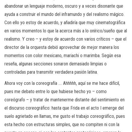
abandonar un lenguaje moderno, oscuro y a veces disonante que
ayuda a construir el mundo del inframundo y del realismo mágico.
Con ello yo estoy de acuerdo, y añadiría que muy cinematográfica
en varios momentos lo que la acerca más a lo onírico/sueño que al
realismo. Y creo – y estoy de acuerdo con varios críticos – que el
director de la orquesta debió aprovechar de mejor manera los
momentos con color mexicano, mariachi o marimba. Según esa
reseña, algunas secciones sonaron demasiado limpias o
controladas para transmitir verdadera pasión latina.
Ahora voy con la coreografía …. Ahhhhh, aquí se me hace difícil,
pues me debato entre lo que hubiese hecho yo – como
coreógrafo – y tratar de mantenerme distante del sentimiento en
el discurso coreográfico: hasta que Frida en el acto I emerge del
suelo agrietado en llamas, me gusto el trabajo coreográfico, pues
esta hecho con estructuras simples, que no compiten ni con la