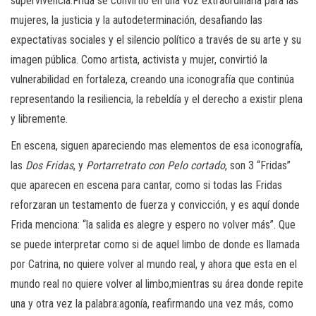
supervivencia.Frida se convirtió en una voz extraordinaria para las
mujeres, la justicia y la autodeterminación, desafiando las
expectativas sociales y el silencio político a través de su arte y su
imagen pública. Como artista, activista y mujer, convirtió la
vulnerabilidad en fortaleza, creando una iconografía que continúa
representando la resiliencia, la rebeldía y el derecho a existir plena
y libremente.
En escena, siguen apareciendo mas elementos de esa iconografía,
las
Dos Fridas
, y
Portarretrato con Pelo cortado
, son 3 “Fridas”
que aparecen en escena para cantar, como si todas las Fridas
reforzaran un testamento de fuerza y convicción, y es aquí donde
Frida menciona: “la salida es alegre y espero no volver más”. Que
se puede interpretar como si de aquel limbo de donde es llamada
por Catrina, no quiere volver al mundo real, y ahora que esta en el
mundo real no quiere volver al limbo;mientras su área donde repite
una y otra vez la palabra:agonía, reafirmando una vez más, como