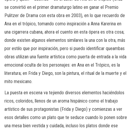
se convirtió en el primer dramaturgo latino en ganar el Premio
Pulitzer de Drama con esta obra en 2003), en lo que recuerdo de
Ana en el trópico, tomando como inspiración a Anna Karerina en
una cigarrera cubana, ahora el cuento en esta ópera es otra cosa;
donde existen algunos elementos similares la una con la otra, más
por estilo que por inspiración, pero si puedo identificar queambas
obras utilizan una fuente artística como puerta de entrada a la vida
emocional oculta de los personajes: en Ana en el Trópico, es la
literatura; en Frida y Diego, son la pintura, el ritual de la muerte y el
mito mexicano.
La puesta en escena va tejiendo diversos elementos haciéndolos
ricos, coloridos, llenos de un aroma hispánico como el trabajo
artístico de sus protagonistas (Frida y Diego) y comienzas a ver
esos detalles como un plato que te seduce cuando lo ponen sobre
una mesa bien vestida y cuidada, incluso los platos donde ese