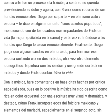
con su arte fue un proceso a la traición, a sentirse no querida,
prevaleciendo su dolor y agonía, con Rivera como recurso de sus
heridas emocionales. Diego por su parte – en el mismo acto /
escena – le dice en algún momento: “unos cuantos piqueticos”,
mencionando uno de los cuadros mas impactantes de Frida en
vida (la mujer apuñalada en la cama) y esta vez refiriéndose a las
heridas que Diego le causo emocionalmente. Finalmente, Diego
juega con algunas sandias en el mercado, para terminar esa
escena cortando una en dos mitades, otra vez otro elemento
iconográfico: la pintura con las sandias y una grande cortada en
mitades y donde Frida escribió:
Viva la vida.
Con la música, hare comentarios en base citas hechas por critica
especializada, pues en lo positivo la música ha sido descrita como
rica en color orquestal, con una escritura muy visual y dramática, y
destaca, cómo Frank incorpora ecos del folclore mexicano y
elementos del mariachi, especialmente en el segundo acto, sin