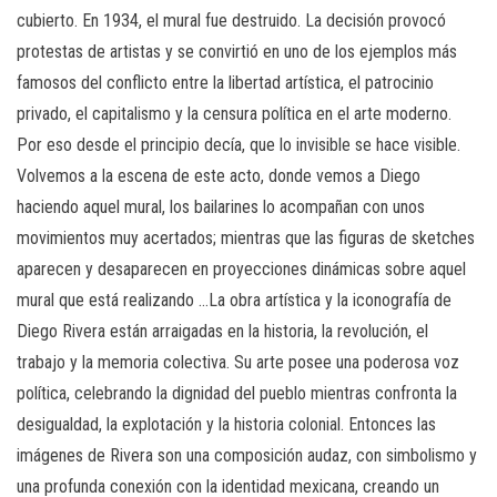
cubierto. En 1934, el mural fue destruido. La decisión provocó
protestas de artistas y se convirtió en uno de los ejemplos más
famosos del conflicto entre la libertad artística, el patrocinio
privado, el capitalismo y la censura política en el arte moderno.
Por eso desde el principio decía, que lo invisible se hace visible.
Volvemos a la escena de este acto, donde vemos a Diego
haciendo aquel mural, los bailarines lo acompañan con unos
movimientos muy acertados; mientras que las figuras de sketches
aparecen y desaparecen en proyecciones dinámicas sobre aquel
mural que está realizando …La obra artística y la iconografía de
Diego Rivera están arraigadas en la historia, la revolución, el
trabajo y la memoria colectiva. Su arte posee una poderosa voz
política, celebrando la dignidad del pueblo mientras confronta la
desigualdad, la explotación y la historia colonial. Entonces las
imágenes de Rivera son una composición audaz, con simbolismo y
una profunda conexión con la identidad mexicana, creando un