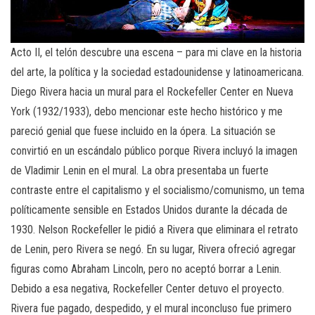
Acto II, el telón descubre una escena – para mi clave en la historia
del arte, la política y la sociedad estadounidense y latinoamericana.
Diego Rivera hacia un mural para el Rockefeller Center en Nueva
York (1932/1933), debo mencionar este hecho histórico y me
pareció genial que fuese incluido en la ópera. La situación se
convirtió en un escándalo público porque Rivera incluyó la imagen
de Vladimir Lenin en el mural. La obra presentaba un fuerte
contraste entre el capitalismo y el socialismo/comunismo, un tema
políticamente sensible en Estados Unidos durante la década de
1930. Nelson Rockefeller le pidió a Rivera que eliminara el retrato
de Lenin, pero Rivera se negó. En su lugar, Rivera ofreció agregar
figuras como Abraham Lincoln, pero no aceptó borrar a Lenin.
Debido a esa negativa, Rockefeller Center detuvo el proyecto.
Rivera fue pagado, despedido, y el mural inconcluso fue primero