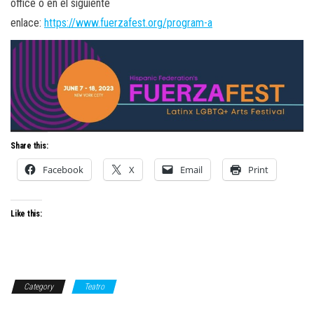
office o en el siguiente
enlace:
https://www.fuerzafest.org/program-a
Share this:
Facebook
X
Email
Print
Like this:
Category
Teatro