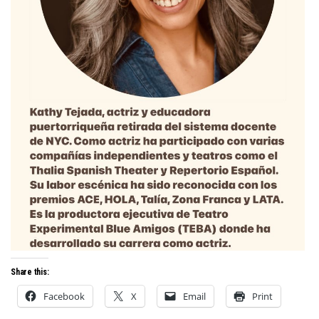
Share this:
Facebook
X
Email
Print