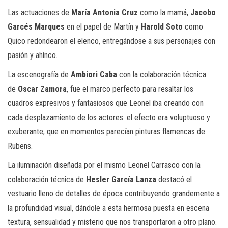
Las actuaciones de
María Antonia Cruz
como la mamá,
Jacobo
Garcés Marques
en el papel de Martín y
Harold Soto
como
Quico redondearon el elenco, entregándose a sus personajes con
pasión y ahínco.
La escenografía de
Ambiori Caba
con la colaboración técnica
de
Oscar Zamora
, fue el marco perfecto para resaltar los
cuadros expresivos y fantasiosos que Leonel iba creando con
cada desplazamiento de los actores: el efecto era voluptuoso y
exuberante, que en momentos parecían pinturas flamencas de
Rubens.
La iluminación diseñada por el mismo Leonel Carrasco con la
colaboración técnica de
Hesler García Lanza
destacó el
vestuario lleno de detalles de época contribuyendo grandemente a
la profundidad visual, dándole a esta hermosa puesta en escena
textura, sensualidad y misterio que nos transportaron a otro plano.