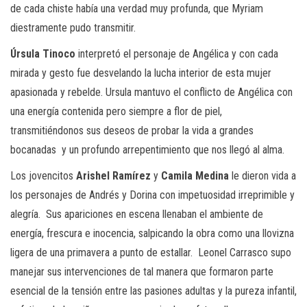
de cada chiste había una verdad muy profunda, que Myriam
diestramente pudo transmitir.
Úrsula Tinoco
interpretó el personaje de Angélica y con cada
mirada y gesto fue desvelando la lucha interior de esta mujer
apasionada y rebelde. Ursula mantuvo el conflicto de Angélica con
una energía contenida pero siempre a flor de piel,
transmitiéndonos sus deseos de probar la vida a grandes
bocanadas y un profundo arrepentimiento que nos llegó al alma.
Los jovencitos
Arishel Ramírez
y
Camila Medina
le dieron vida a
los personajes de Andrés y Dorina con impetuosidad irreprimible y
alegría. Sus apariciones en escena llenaban el ambiente de
energía, frescura e inocencia, salpicando la obra como una llovizna
ligera de una primavera a punto de estallar. Leonel Carrasco supo
manejar sus intervenciones de tal manera que formaron parte
esencial de la tensión entre las pasiones adultas y la pureza infantil,