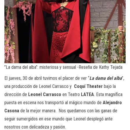
”La dama del alba”: misteriosa y sensual -Reseña de Kathy Tejada
El jueves, 30 de abril tuvimos el placer de ver “
La dama del alba
”,
una producción de Leonel Carrasco y
Coquí Theater
bajo la
dirección de
Leonel Carrasco
en Teatro
LATEA
. Esta magnífica
puesta en escena nos transportó al mágico mundo de
Alejandro
Casona
de la mejor manera. Nos quedamos con las ganas de
seguir sumergidos en ese mundo que Leonel desplegó ante
nosotros con delicadeza y pasión.