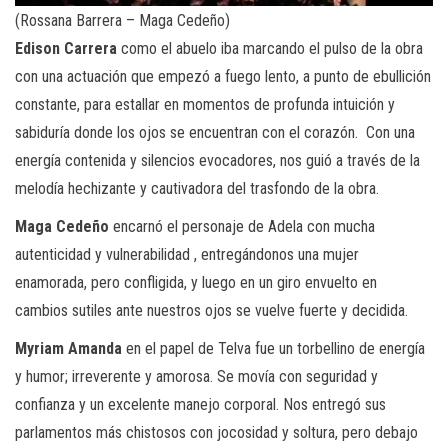
(Rossana Barrera – Maga Cedeño)
Edison Carrera
como el abuelo iba marcando el pulso de la obra
con una actuación que empezó a fuego lento, a punto de ebullición
constante, para estallar en momentos de profunda intuición y
sabiduría donde los ojos se encuentran con el corazón. Con una
energía contenida y silencios evocadores, nos guió a través de la
melodía hechizante y cautivadora del trasfondo de la obra.
Maga Cedeño
encarnó el personaje de Adela con mucha
autenticidad y vulnerabilidad , entregándonos una mujer
enamorada, pero confligida, y luego en un giro envuelto en
cambios sutiles ante nuestros ojos se vuelve fuerte y decidida.
Myriam Amanda
en el papel de Telva fue un torbellino de energía
y humor; irreverente y amorosa. Se movía con seguridad y
confianza y un excelente manejo corporal. Nos entregó sus
parlamentos más chistosos con jocosidad y soltura, pero debajo