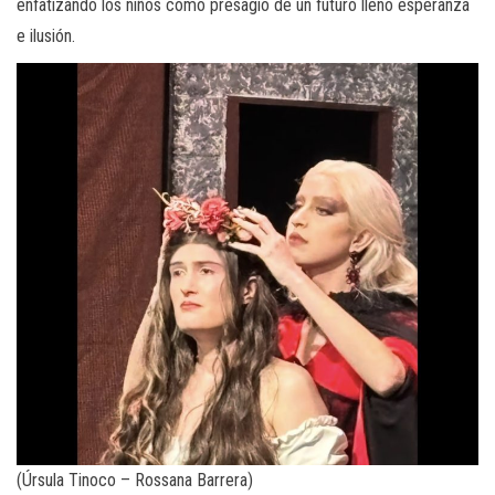
enfatizando los niños como presagio de un futuro lleno esperanza
e ilusión.
(Úrsula Tinoco – Rossana Barrera)