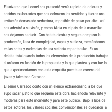
El universo que Leonel nos presentó venía repleto de colores y
sonidos exuberantes que nos colmaron los sentidos y fueron una
invitación demasiado seductora, imposible de pasar por alto: así
nos adentró a su visión, y como Alicia en el país de la maravillas
nos dejamos seducir. Con batuta diestra y segura compuso la
producción, llena de complejidad, capas y sutileza, meciéndonos
en las notas y cadencias de una sinfonía espectacular. Es un
deleite total cuando todos los elementos de la producción trabajan
al unísono en función de la propuesta y lo que plantea; y eso fue lo
que experimentamos con esta exquisita puesta en escena del
joven y talentoso Carrasco.
El señor Carrasco contó con un elenco extraordinario, a los que
supo sacar justo lo que requería esta obra, haciéndola relevante y
moderna para este momento y para este público. Bajo la lupa de
estos actores, los valores sociales convencionales se quedaron a