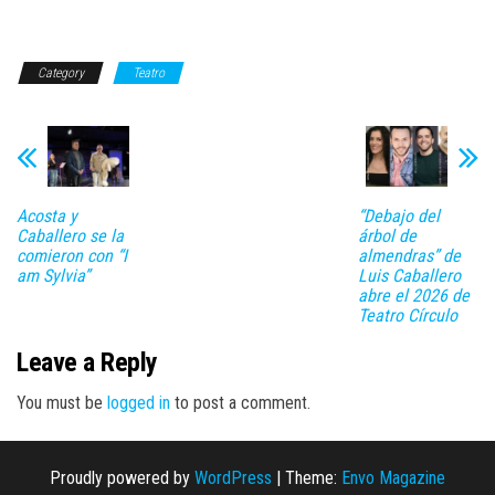
Category
Teatro
Acosta y
“Debajo del
Caballero se la
árbol de
comieron con “I
almendras” de
am Sylvia”
Luis Caballero
abre el 2026 de
Teatro Círculo
Leave a Reply
You must be
logged in
to post a comment.
Proudly powered by
WordPress
|
Theme:
Envo Magazine