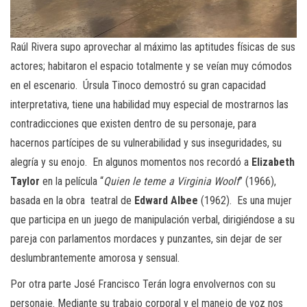
Raúl Rivera supo aprovechar al máximo las aptitudes físicas de sus
actores; habitaron el espacio totalmente y se veían muy cómodos
en el escenario. Úrsula Tinoco demostró su gran capacidad
interpretativa, tiene una habilidad muy especial de mostrarnos las
contradicciones que existen dentro de su personaje, para
hacernos partícipes de su vulnerabilidad y sus inseguridades, su
alegría y su enojo. En algunos momentos nos recordó a
Elizabeth
Taylor
en la película “
Quien le teme a Virginia Woolf
” (1966),
basada en la obra teatral de
Edward Albee
(1962). Es una mujer
que participa en un juego de manipulación verbal, dirigiéndose a su
pareja con parlamentos mordaces y punzantes, sin dejar de ser
deslumbrantemente amorosa y sensual.
Por otra parte José Francisco Terán logra envolvernos con su
personaje. Mediante su trabajo corporal y el manejo de voz nos