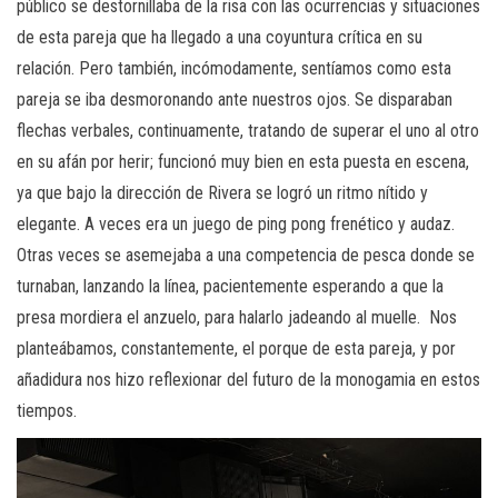
público se destornillaba de la risa con las ocurrencias y situaciones
de esta pareja que ha llegado a una coyuntura crítica en su
relación. Pero también, incómodamente, sentíamos como esta
pareja se iba desmoronando ante nuestros ojos. Se disparaban
flechas verbales, continuamente, tratando de superar el uno al otro
en su afán por herir; funcionó muy bien en esta puesta en escena,
ya que bajo la dirección de Rivera se logró un ritmo nítido y
elegante. A veces era un juego de ping pong frenético y audaz.
Otras veces se asemejaba a una competencia de pesca donde se
turnaban, lanzando la línea, pacientemente esperando a que la
presa mordiera el anzuelo, para halarlo jadeando al muelle. Nos
planteábamos, constantemente, el porque de esta pareja, y por
añadidura nos hizo reflexionar del futuro de la monogamia en estos
tiempos.