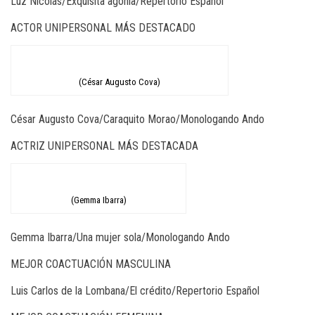
Luz Nicolás/Exquisita agonía/Repertorio Español
ACTOR UNIPERSONAL MÁS DESTACADO
(César Augusto Cova)
César Augusto Cova/Caraquito Morao/Monologando Ando
ACTRIZ UNIPERSONAL MÁS DESTACADA
(Gemma Ibarra)
Gemma Ibarra/Una mujer sola/Monologando Ando
MEJOR COACTUACIÓN MASCULINA
Luis Carlos de la Lombana/El crédito/Repertorio Español