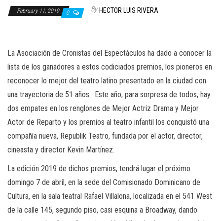
n
By
HECTOR LUIS RIVERA
February 11, 2019
0
La Asociación de Cronistas del Espectáculos ha dado a conocer la
lista de los ganadores a estos codiciados premios, los pioneros en
reconocer lo mejor del teatro latino presentado en la ciudad con
una trayectoria de 51 años.
Este año, para sorpresa de todos, hay
dos empates en los renglones de Mejor Actriz Drama y Mejor
Actor de Reparto y los premios al teatro infantil los conquistó una
compañía nueva, Republik Teatro, fundada por el actor, director,
cineasta y director Kevin Martínez.
La edición 2019 de dichos premios, tendrá lugar el próximo
domingo 7 de abril, en la sede del Comisionado Dominicano de
Cultura, en la sala teatral Rafael Villalona, localizada en el 541 West
de la calle 145, segundo piso, casi esquina a Broadway, dando