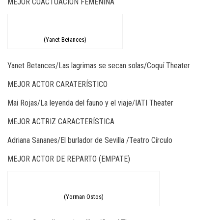
MEJOR COACTUACIÓN FEMENINA
(Yanet Betances)
Yanet Betances/Las lagrimas se secan solas/Coquí Theater
MEJOR ACTOR CARATERÍSTICO
Mai Rojas/La leyenda del fauno y el viaje/IATI Theater
MEJOR ACTRIZ CARACTERÍSTICA
Adriana Sananes/El burlador de Sevilla /Teatro Círculo
MEJOR ACTOR DE REPARTO (EMPATE)
(Yorman Ostos)