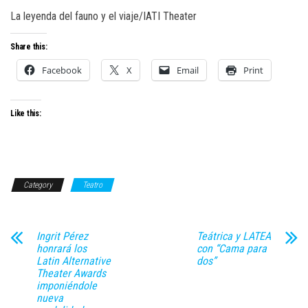
La leyenda del fauno y el viaje/IATI Theater
Share this:
Facebook
X
Email
Print
Like this:
Category
Teatro
Ingrit Pérez
Teátrica y LATEA
honrará los
con “Cama para
Latin Alternative
dos”
Theater Awards
imponiéndole
nueva