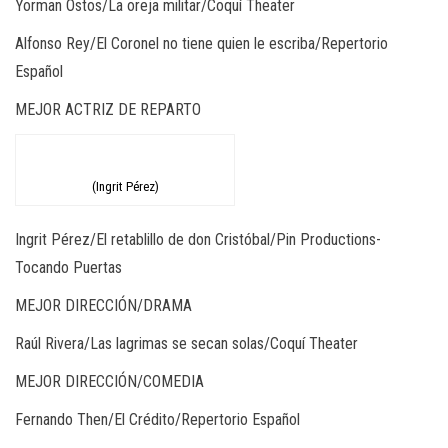
Yorman Ostos/La oreja militar/Coquí Theater
Alfonso Rey/El Coronel no tiene quien le escriba/Repertorio
Español
MEJOR ACTRIZ DE REPARTO
(Ingrit Pérez)
Ingrit Pérez/El retablillo de don Cristóbal/Pin Productions-
Tocando Puertas
MEJOR DIRECCIÓN/DRAMA
Raúl Rivera/Las lagrimas se secan solas/Coquí Theater
MEJOR DIRECCIÓN/COMEDIA
Fernando Then/El Crédito/Repertorio Español