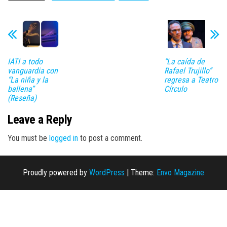
IATI a todo
“La caída de
vanguardia con
Rafael Trujillo”
“La niña y la
regresa a Teatro
ballena”
Círculo
(Reseña)
Leave a Reply
You must be
logged in
to post a comment.
Proudly powered by
WordPress
|
Theme:
Envo Magazine