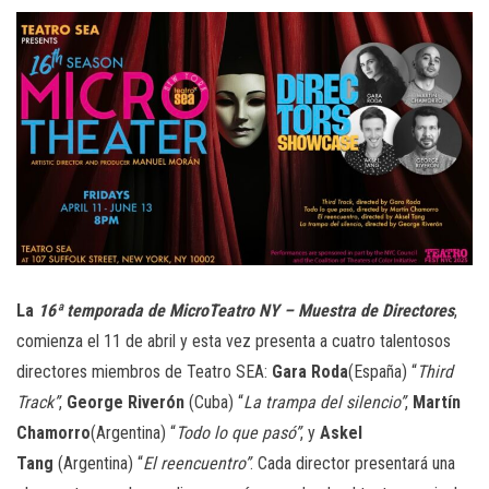
La
16ª temporada de MicroTeatro NY – Muestra de Directores
,
comienza el 11 de abril y esta vez presenta a cuatro talentosos
directores miembros de Teatro SEA:
Gara Roda
(España) “
Third
Track”
,
George Riverón
(Cuba) “
La trampa del silencio”
,
Martín
Chamorro
(Argentina) “
Todo lo que pasó”
, y
Askel
Tang
(Argentina) “
El reencuentro”
. Cada director presentará una