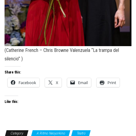
(Catherine French – Chris Browne Valenzuela “La trampa del
silencio” )
Share this:
Facebook
X
Email
Print
Like this:
Category
A Ritmo Neoyorkino
Teatro