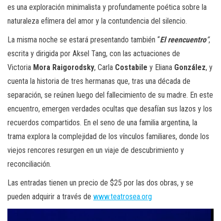
es una exploración minimalista y profundamente poética sobre la
naturaleza efímera del amor y la contundencia del silencio.
La misma noche se estará presentando también “
El reencuentro
”
,
escrita y dirigida por Aksel Tang, con las actuaciones de
Victoria
Mora Raigorodsky
, Carla
Costabile
y Eliana
González
, y
cuenta la historia de tres hermanas que, tras una década de
separación, se reúnen luego del fallecimiento de su madre. En este
encuentro, emergen verdades ocultas que desafían sus lazos y los
recuerdos compartidos. En el seno de una familia argentina, la
trama explora la complejidad de los vínculos familiares, donde los
viejos rencores resurgen en un viaje de descubrimiento y
reconciliación.
Las entradas tienen un precio de $25 por las dos obras, y se
pueden adquirir a través de
www.teatrosea.org