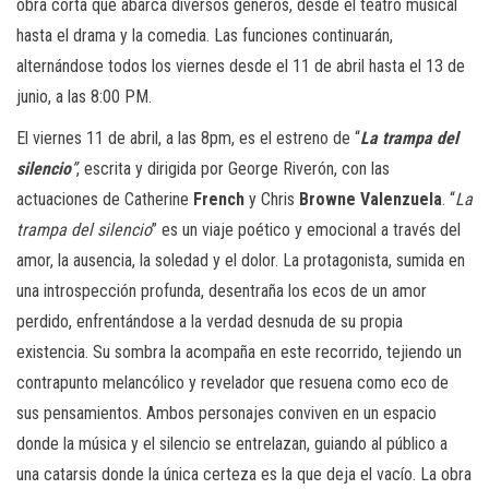
obra corta que abarca diversos géneros, desde el teatro musical
hasta el drama y la comedia. Las funciones continuarán,
alternándose todos los viernes desde el 11 de abril hasta el 13 de
junio, a las 8:00 PM.
El viernes 11 de abril, a las 8pm, es el estreno de “
La trampa del
silencio
”
, escrita y dirigida por George Riverón, con las
actuaciones de Catherine
French
y Chris
Browne Valenzuela
. “
La
trampa del silencio
” es un viaje poético y emocional a través del
amor, la ausencia, la soledad y el dolor. La protagonista, sumida en
una introspección profunda, desentraña los ecos de un amor
perdido, enfrentándose a la verdad desnuda de su propia
existencia. Su sombra la acompaña en este recorrido, tejiendo un
contrapunto melancólico y revelador que resuena como eco de
sus pensamientos. Ambos personajes conviven en un espacio
donde la música y el silencio se entrelazan, guiando al público a
una catarsis donde la única certeza es la que deja el vacío. La obra