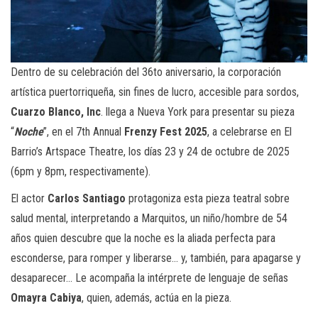
Dentro de su celebración del 36to aniversario, la corporación
artística puertorriqueña, sin fines de lucro, accesible para sordos,
Cuarzo Blanco, Inc
. llega a Nueva York para presentar su pieza
“
Noche
”, en el 7th Annual
Frenzy Fest 2025
, a celebrarse en El
Barrio’s Artspace Theatre, los días 23 y 24 de octubre de 2025
(6pm y 8pm, respectivamente).
El actor
Carlos Santiago
protagoniza esta pieza teatral sobre
salud mental, interpretando a Marquitos, un niño/hombre de 54
años quien descubre que la noche es la aliada perfecta para
esconderse, para romper y liberarse… y, también, para apagarse y
desaparecer… Le acompaña la intérprete de lenguaje de señas
Omayra Cabiya
, quien, además, actúa en la pieza.