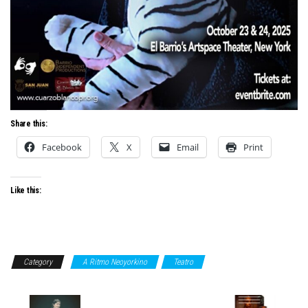
Share this:
Facebook
X
Email
Print
Like this:
Category
A Ritmo Neoyorkino
Teatro