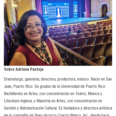
Sobre Adriana Pantoja
Dramaturgo, guionista, directora, productora, músico. Nació en San
Juan, Puerto Rico. Se graduó de la Universidad de Puerto Rico:
Bachillerato en Artes, con concentración en Teatro, Música y
Literatura Inglesa; y Maestría en Artes, con concentración en
Gestión y Administración Cultural. Es fundadora y directora artística
de la compañía sin fines de lucro Cuarzo Blanco, Inc., desde hace