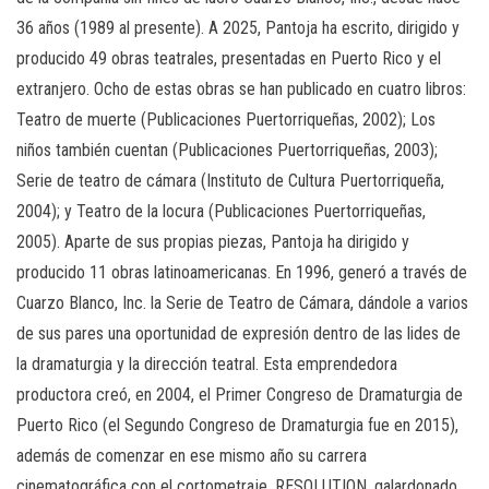
36 años (1989 al presente). A 2025, Pantoja ha escrito, dirigido y
producido 49 obras teatrales, presentadas en Puerto Rico y el
extranjero. Ocho de estas obras se han publicado en cuatro libros:
Teatro de muerte (Publicaciones Puertorriqueñas, 2002); Los
niños también cuentan (Publicaciones Puertorriqueñas, 2003);
Serie de teatro de cámara (Instituto de Cultura Puertorriqueña,
2004); y Teatro de la locura (Publicaciones Puertorriqueñas,
2005). Aparte de sus propias piezas, Pantoja ha dirigido y
producido 11 obras latinoamericanas. En 1996, generó a través de
Cuarzo Blanco, Inc. la Serie de Teatro de Cámara, dándole a varios
de sus pares una oportunidad de expresión dentro de las lides de
la dramaturgia y la dirección teatral. Esta emprendedora
productora creó, en 2004, el Primer Congreso de Dramaturgia de
Puerto Rico (el Segundo Congreso de Dramaturgia fue en 2015),
además de comenzar en ese mismo año su carrera
cinematográfica con el cortometraje, RESOLUTION, galardonado