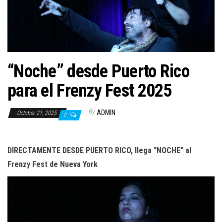
n
“Noche” desde Puerto Rico
para el Frenzy Fest 2025
By
ADMIN
October 21, 2025
0
DIRECTAMENTE DESDE PUERTO RICO,
llega “NOCHE” al
Frenzy Fest de Nueva York