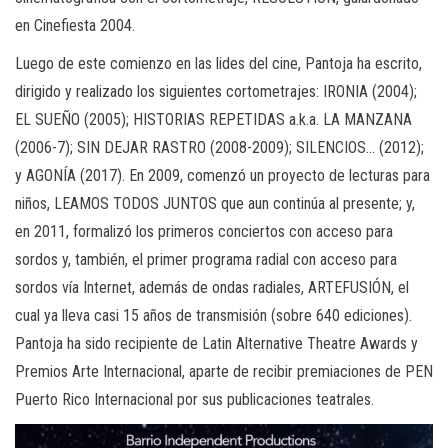
en Cinefiesta 2004.
Luego de este comienzo en las lides del cine, Pantoja ha escrito,
dirigido y realizado los siguientes cortometrajes: IRONIA (2004);
EL SUEÑO (2005); HISTORIAS REPETIDAS a.k.a. LA MANZANA
(2006-7); SIN DEJAR RASTRO (2008-2009); SILENCIOS… (2012);
y AGONÍA (2017). En 2009, comenzó un proyecto de lecturas para
niños, LEAMOS TODOS JUNTOS que aun continúa al presente; y,
en 2011, formalizó los primeros conciertos con acceso para
sordos y, también, el primer programa radial con acceso para
sordos vía Internet, además de ondas radiales, ARTEFUSIÓN, el
cual ya lleva casi 15 años de transmisión (sobre 640 ediciones).
Pantoja ha sido recipiente de Latin Alternative Theatre Awards y
Premios Arte Internacional, aparte de recibir premiaciones de PEN
Puerto Rico Internacional por sus publicaciones teatrales.