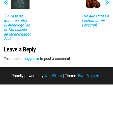
“La casa de
¿De qué trata La
Bernarda alba,
Lectora de HP
El monólogo” en
Lovecraft?
la 15a edición
de Monologando
Ando
Leave a Reply
You must be
logged in
to post a comment.
Proudly powered by
WordPress
|
Theme:
Envo Magazine