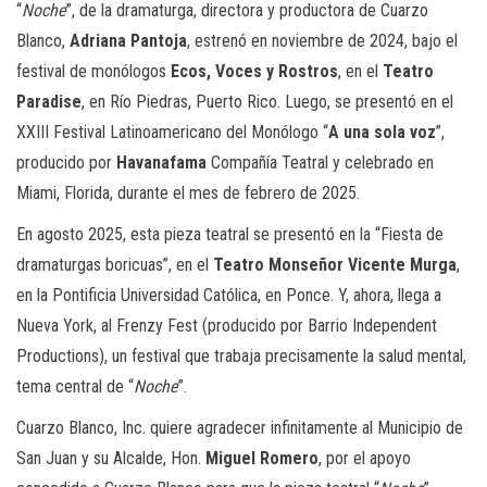
“
Noche
”, de la dramaturga, directora y productora de Cuarzo
Blanco,
Adriana Pantoja
, estrenó en noviembre de 2024, bajo el
festival de monólogos
Ecos, Voces y Rostros
, en el
Teatro
Paradise
, en Río Piedras, Puerto Rico. Luego, se presentó en el
XXIII Festival Latinoamericano del Monólogo “
A una sola voz
”,
producido por
Havanafama
Compañía Teatral y celebrado en
Miami, Florida, durante el mes de febrero de 2025.
En agosto 2025, esta pieza teatral se presentó en la “Fiesta de
dramaturgas boricuas”, en el
Teatro Monseñor Vicente Murga
,
en la Pontificia Universidad Católica, en Ponce. Y, ahora, llega a
Nueva York, al Frenzy Fest (producido por Barrio Independent
Productions), un festival que trabaja precisamente la salud mental,
tema central de “
Noche
”.
Cuarzo Blanco, Inc. quiere agradecer infinitamente al Municipio de
San Juan y su Alcalde, Hon.
Miguel Romero
, por el apoyo