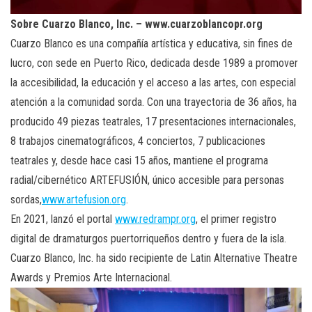
Sobre Cuarzo Blanco, Inc. – www.cuarzoblancopr.org
Cuarzo Blanco es una compañía artística y educativa, sin fines de
lucro, con sede en Puerto Rico, dedicada desde 1989 a promover
la accesibilidad, la educación y el acceso a las artes, con especial
atención a la comunidad sorda. Con una trayectoria de 36 años, ha
producido 49 piezas teatrales, 17 presentaciones internacionales,
8 trabajos cinematográficos, 4 conciertos, 7 publicaciones
teatrales y, desde hace casi 15 años, mantiene el programa
radial/cibernético ARTEFUSIÓN, único accesible para personas
sordas,
www.artefusion.org
.
En 2021, lanzó el portal
www.redrampr.org
, el primer registro
digital de dramaturgos puertorriqueños dentro y fuera de la isla.
Cuarzo Blanco, Inc. ha sido recipiente de Latin Alternative Theatre
Awards y Premios Arte Internacional.