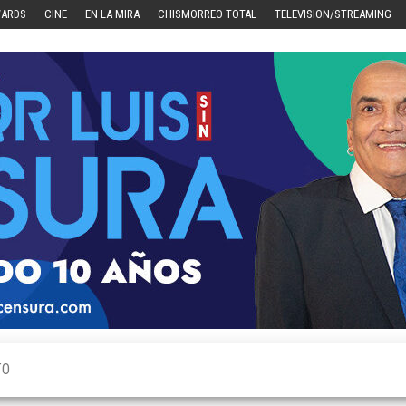
WARDS
CINE
EN LA MIRA
CHISMORREO TOTAL
TELEVISION/STREAMING
TO