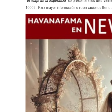
“
El Viaje de la Esperanza
” se presentara los días Vie
10002.. Para mayor información o reservaciones llame