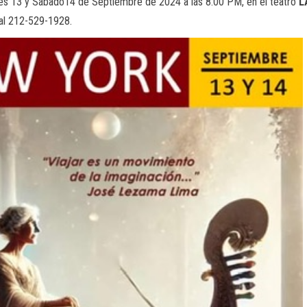
rnes 13 y Sábado14 de Septiembre de 2024 a las 8:00 PM, en el teatro
L
 al 212-529-1928.