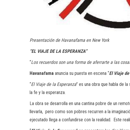
Presentación de Havanafama en New York
“EL VIAJE DE LA ESPERANZA”
“
Los recuerdos son una forma de aferrarte a las cosa
Havanafama
anuncia su puesta en escena “
El Viaje de
“
El Viaje de la Esperanza
” es una obra que habla de la
la fe y la esperanza.
La obra se desarrolla en una cantina pobre de un remoto
llevarla, pero como son pobres recurren a la imaginació
ejecutado llega a confundirse con la realidad. Este re