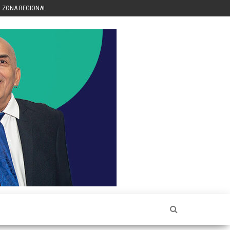
ZONA REGIONAL
Héctor
Luis Sin
Censura