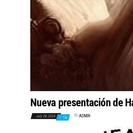
Nueva presentación de 
By
ADMIN
July 28, 2024
0