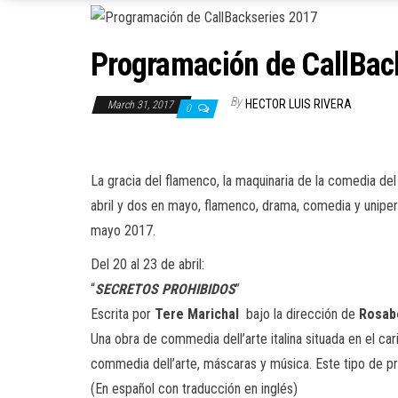
Programación de CallBac
By
HECTOR LUIS RIVERA
March 31, 2017
0
La gracia del flamenco, la maquinaria de la comedia de
abril y dos en mayo, flamenco, drama, comedia y uniper
mayo 2017.
Del 20 al 23 de abril:
“
SECRETOS PROHIBIDOS
”
Escrita por
Tere Marichal
bajo la dirección de
Rosab
Una obra de commedia dell’arte italina situada en el ca
commedia dell’arte, máscaras y música. Este tipo de 
(En español con traducción en inglés)