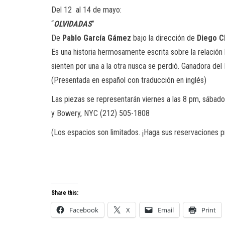
Del 12 al 14 de mayo:
“
OLVIDADAS
”
De
Pablo García Gámez
bajo la dirección de
Diego C
Es una historia hermosamente escrita sobre la relació
sienten por una a la otra nusca se perdió. Ganadora d
(Presentada en español con traducción en inglés)
Las piezas se representarán viernes a las 8 pm, sábado
y Bowery, NYC (212) 505-1808
(Los espacios son limitados. ¡Haga sus reservaciones p
Share this:
Facebook
X
Email
Print