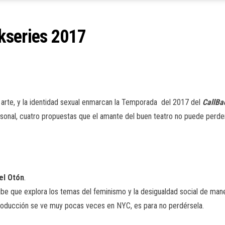
kseries 2017
l arte, y la identidad sexual enmarcan la Temporada del 2017 del
CallBa
sonal, cuatro propuestas que el amante del buen teatro no puede perders
el Otón
.
ribe que explora los temas del feminismo y la desigualdad social de mane
producción se ve muy pocas veces en NYC, es para no perdérsela.