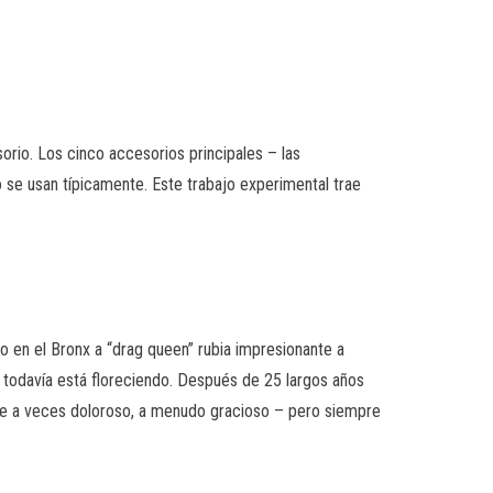
orio. Los cinco accesorios principales – las
 se usan típicamente. Este trabajo experimental trae
o en el Bronx a “drag queen” rubia impresionante a
, todavía está floreciendo. Después de 25 largos años
iaje a veces doloroso, a menudo gracioso – pero siempre