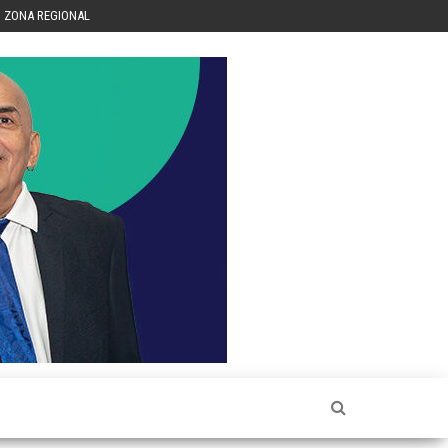
ZONA REGIONAL
Héctor
Luis Sin
Censura