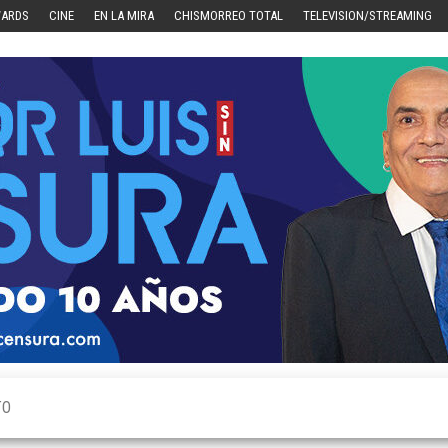
WARDS
CINE
EN LA MIRA
CHISMORREO TOTAL
TELEVISION/STREAMING
TO