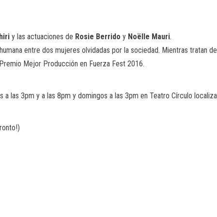
hiri
y las actuaciones de
Rosie Berrido
y
Noëlle Mauri
.
n humana entre dos mujeres olvidadas por la sociedad. Mientras tratan 
el Premio Mejor Producción en Fuerza Fest 2016.
s a las 3pm y a las 8pm y domingos a las 3pm en Teatro Círculo localiza
ronto!)