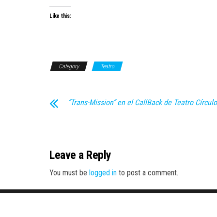
Like this:
Category
Teatro
“Trans-Mission” en el CallBack de Teatro Círculo
Leave a Reply
You must be
logged in
to post a comment.