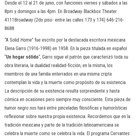
Desde el 12 al 21 de junio, con funciones viernes y sábados a las
8pm y domingos a las 4pm. En Broadway Blackbox Theater
4111Broadway (2do piso- entre las calles 173 y 174) 646-216-
8688
“A Solid Home” fue escrito por la destacada escritora mexicana
Elena Garro (1916-1998) en 1958. En la pieza titulada en español
“
Un hogar sólido
“, Garro sigue el patrón que caracterizó toda su
obra literaria, la dualidad realidad-ficción, en la misma, los
miembros de una familia enterrados en una misma cripta
contemplan la vida y la muerte como propósito de su existencia.
La descripción de su existencia resulta sorprendente y hasta
cómica en ocasiones pero siempre muy consciente. Esta pieza de
humor negro nos hará entre pinceladas filosóficas y humorísticas
reflexionar sobre nuestra propia existencia. Recordemos que en la
tradición mexicana y parte de la tradición latinoamericana se
celebra la muerte como se celebra la vida. El programa Cervantes