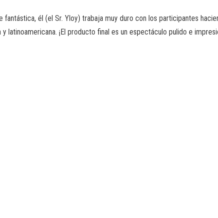
e fantástica, él (el Sr. Yloy) trabaja muy duro con los participantes ha
 y latinoamericana. ¡El producto final es un espectáculo pulido e impresi