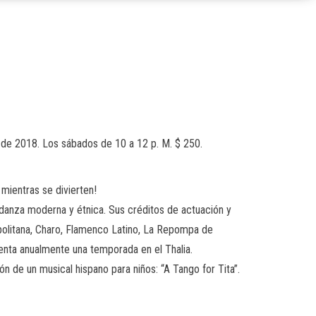
o de 2018. Los sábados de 10 a 12 p. M. $ 250.
 mientras se divierten!
 danza moderna y étnica. Sus créditos de actuación y
politana, Charo, Flamenco Latino, La Repompa de
enta anualmente una temporada en el Thalia.
ón de un musical hispano para niños: “A Tango for Tita”.