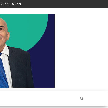
ZONA REGIONAL
Héctor
Luis Sin
Censura