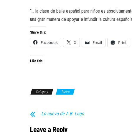
“… la clase de baile español para niños es absolutament
una gran manera de apoyar e infundir la cultura española
Share this:
Facebook
X
Email
Print
Like this:
Category
Teatro
Lo nuevo de A.B. Lugo
Leave a Reply