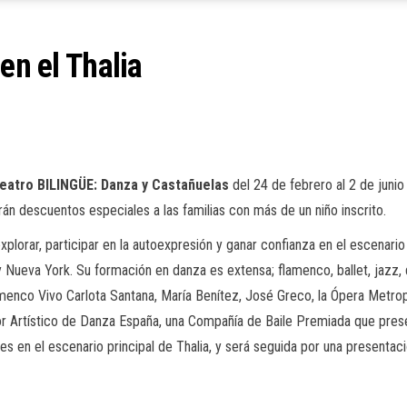
en el Thalia
Teatro BILINGÜE: Danza y Castañuelas
del 24 de febrero al 2 de juni
rán descuentos especiales a las familias con más de un niño inscrito.
xplorar, participar en la autoexpresión y ganar confianza en el escenario
y Nueva York. Su formación en danza es extensa; flamenco, ballet, jazz,
enco Vivo Carlota Santana, María Benítez, José Greco, la Ópera Metro
or Artístico de Danza España, una Compañía de Baile Premiada que pres
tes en el escenario principal de Thalia, y será seguida por una presentaci