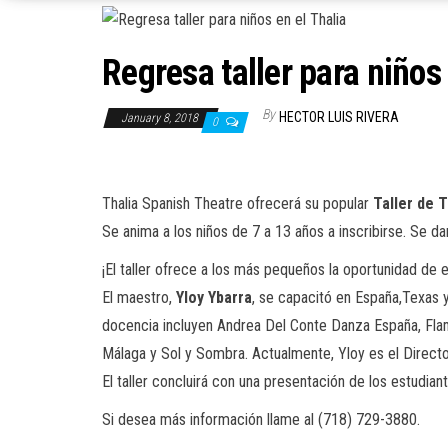
Regresa taller para niños 
By
HECTOR LUIS RIVERA
January 8, 2018
0
Thalia Spanish Theatre ofrecerá su popular
Taller de 
Se anima a los niños de 7 a 13 años a inscribirse. Se da
¡El taller ofrece a los más pequeños la oportunidad de e
El maestro,
Yloy Ybarra
, se capacitó en España,Texas 
docencia incluyen Andrea Del Conte Danza España, Flam
Málaga y Sol y Sombra. Actualmente, Yloy es el Direct
El taller concluirá con una presentación de los estudian
Si desea más información llame al (718) 729-3880.