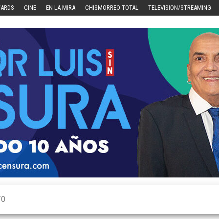
WARDS
CINE
EN LA MIRA
CHISMORREO TOTAL
TELEVISION/STREAMING
TO