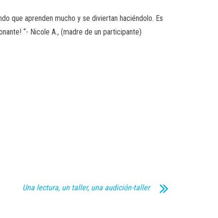
ciendo que aprenden mucho y se diviertan haciéndolo. Es
onante! “- Nicole A., (madre de un participante)
Una lectura, un taller, una audición-taller