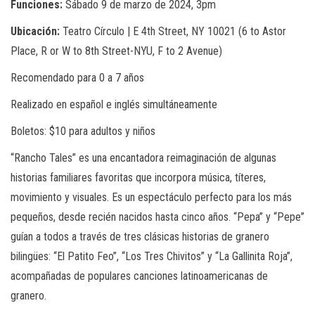
Funciones:
Sábado 9 de marzo de 2024, 3pm
Ubicación:
Teatro Círculo | E 4th Street, NY 10021 (6 to Astor
Place, R or W to 8th Street-NYU, F to 2 Avenue)
Recomendado para 0 a 7 años
Realizado en español e inglés simultáneamente
Boletos: $10 para adultos y niños
“Rancho Tales” es una encantadora reimaginación de algunas
historias familiares favoritas que incorpora música, títeres,
movimiento y visuales. Es un espectáculo perfecto para los más
pequeños, desde recién nacidos hasta cinco años. “Pepa” y “Pepe”
guían a todos a través de tres clásicas historias de granero
bilingües: “El Patito Feo”, “Los Tres Chivitos” y “La Gallinita Roja”,
acompañadas de populares canciones latinoamericanas de
granero.