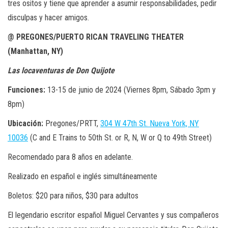
tres ositos y tiene que aprender a asumir responsabilidades, pedir
disculpas y hacer amigos.
@ PREGONES/PUERTO RICAN TRAVELING THEATER
(Manhattan, NY)
Las locaventuras de Don Quijote
Funciones:
13-15 de junio de 2024 (Viernes 8pm, Sábado 3pm y
8pm)
Ubicación:
Pregones/PRTT,
304 W 47th St. Nueva York, NY
10036
(C and E Trains to 50th St. or R, N, W or Q to 49th Street)
Recomendado para 8 años en adelante.
Realizado en español e inglés simultáneamente
Boletos: $20 para niños, $30 para adultos
El legendario escritor español Miguel Cervantes y sus compañeros