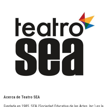
Acerca de Teatro SEA
Fundada en 1985, SEA (Sociedad Educativa de las Artes, Inc.) es la