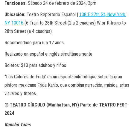
Funciones:
Sábado 24 de febrero de 2024, 3pm
Ubicación:
Teatro Repertorio Español |
138 E 27th St, New York,
NY 10016
(6 Train to 28th Street (2 a 2 cuadras) W or R trains to
28th Street (a 4 cuadras)
Recomendado para 6 a 12 años
Realizado en español e inglés simultáneamente
Boletos: $10 para adultos y niños
“Los Colores de Frida” es un espectáculo bilingüe sobre la gran
pintora mexicana Frida Kahlo, que combina narración, música, artes
visuales y títeres.
@ TEATRO CÍRCULO (Manhattan, NY) Parte de TEATRO FEST
2024
Rancho Tales