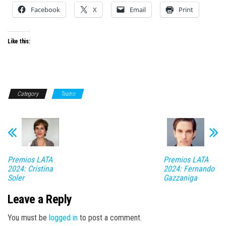
Facebook
X
Email
Print
Like this:
Category
Teatro
Premios LATA
Premios LATA
2024: Cristina
2024: Fernando
Soler
Gazzaniga
Leave a Reply
You must be
logged in
to post a comment.