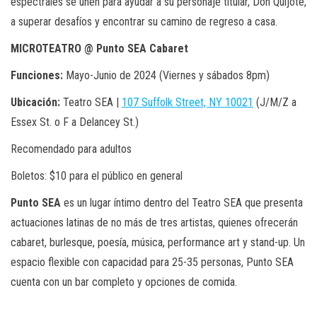
espectrales se unen para ayudar a su personaje titular, Don Quijote,
a superar desafíos y encontrar su camino de regreso a casa.
MICROTEATRO @ Punto SEA Cabaret
Funciones:
Mayo-Junio de 2024 (Viernes y sábados 8pm)
Ubicación:
Teatro SEA |
107 Suffolk Street, NY 10021
(J/M/Z a
Essex St. o F a Delancey St.)
Recomendado para adultos
Boletos: $10 para el público en general
Punto SEA
es un lugar íntimo dentro del Teatro SEA que presenta
actuaciones latinas de no más de tres artistas, quienes ofrecerán
cabaret, burlesque, poesía, música, performance art y stand-up. Un
espacio flexible con capacidad para 25-35 personas, Punto SEA
cuenta con un bar completo y opciones de comida.