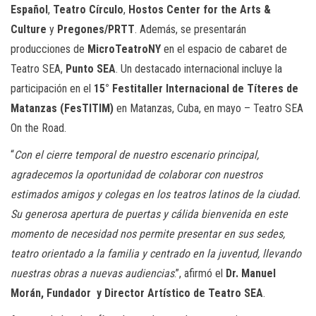
Español
,
Teatro Círculo
,
Hostos Center for the Arts
&
Culture
y
Pregones/PRTT
. Además, se presentarán
producciones de
MicroTeatroNY
en el espacio de cabaret de
Teatro SEA,
Punto SEA
. Un destacado internacional incluye la
participación en el
15° Festitaller Internacional de Títeres de
Matanzas (FesTITIM)
en Matanzas, Cuba, en mayo – Teatro SEA
On the Road.
“
Con el cierre temporal de nuestro escenario principal,
agradecemos la oportunidad de colaborar con nuestros
estimados amigos y colegas en los teatros latinos de la ciudad.
Su generosa apertura de puertas y cálida bienvenida en este
momento de necesidad nos permite presentar en sus sedes,
teatro orientado a la familia y centrado en la juventud, llevando
nuestras obras a nuevas audiencias
.”, afirmó el
Dr. Manuel
Morán, Fundador y Director Artístico de Teatro SEA
.