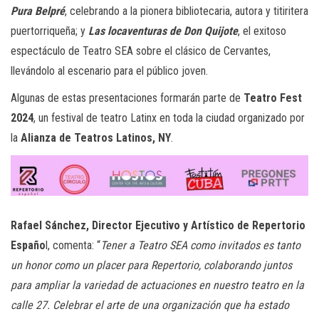
Pura Belpré
, celebrando a la pionera bibliotecaria, autora y titiritera
puertorriqueña; y
Las locaventuras de Don Quijote
, el exitoso
espectáculo de Teatro SEA sobre el clásico de Cervantes,
llevándolo al escenario para el público joven.
Algunas de estas presentaciones formarán parte de
Teatro Fest
2024
, un festival de teatro Latinx en toda la ciudad organizado por
la
Alianza de Teatros Latinos, NY
.
Rafael Sánchez, Director Ejecutivo y Artístico de Repertorio
Españo
l, comenta: “
Tener a Teatro SEA como invitados es tanto
un honor como un placer para Repertorio, colaborando juntos
para ampliar la variedad de actuaciones en nuestro teatro en la
calle 27. Celebrar el arte de una organización que ha estado