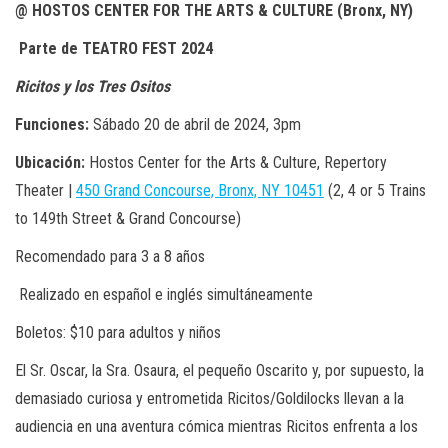
@ HOSTOS CENTER FOR THE ARTS & CULTURE (Bronx, NY)
Parte de TEATRO FEST 2024
Ricitos y los Tres Ositos
Funciones:
Sábado 20 de abril de 2024, 3pm
Ubicación:
Hostos Center for the Arts & Culture, Repertory
Theater |
450 Grand Concourse, Bronx, NY 10451
(2, 4 or 5 Trains
to 149th Street & Grand Concourse)
Recomendado para 3 a 8 años
Realizado en español e inglés simultáneamente
Boletos: $10 para adultos y niños
El Sr. Oscar, la Sra. Osaura, el pequeño Oscarito y, por supuesto, la
demasiado curiosa y entrometida Ricitos/Goldilocks llevan a la
audiencia en una aventura cómica mientras Ricitos enfrenta a los