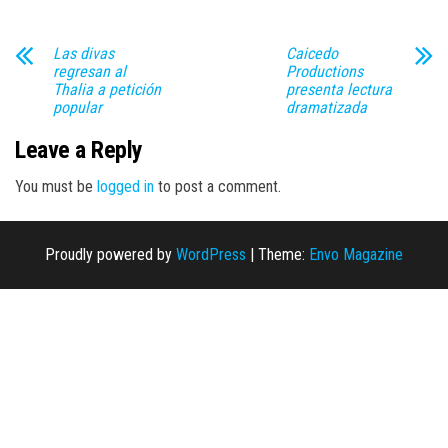
Las divas
Caicedo
regresan al
Productions
Thalia a petición
presenta lectura
popular
dramatizada
Leave a Reply
You must be
logged in
to post a comment.
Proudly powered by
WordPress
|
Theme:
Envo Magazine