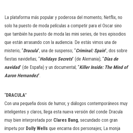
n
La plataforma más popular y poderosa del momento; Netflix, no
solo ha puesto de moda películas a competir para el Oscar sino
que también ha puesto de moda las mini series, de tres episodios
que están arrasando con la audiencia. De estás vimos una de
misterio; “
Dracula
”, una de suspenso; “
Criminal: Spain
”, dos sobre
fiestas navideñas; “
Holidays Secrets
” (de Alemania); “
Días de
navidad
” (de España) y un documental; “
Killer Inside: The Mind of
Aaron Hernandez
”.
“
DRACULA
”
Con una pequeña dosis de humor, y diálogos contemporáneos muy
inteligentes y claros, llega esta nueva versión del conde Dracula
muy bien interpretada por
Clares Bang
, secundado con gran
ímpetu por
Dolly Wells
que encarna dos personajes; La monja