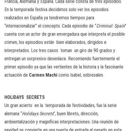
Francia, Alemania y España. Cada serie consta de tres episodios.
En la temporada festiva decidimos solo ver los episodios
realizados en España ya tendremos tiempos para
“internacionalizar” el concepto. Cada episodio de “
Criminal: Spain
”
cuenta con un actor de gran envergadura que interpreta el posible
crimen, los episodios están bien elaborados, dirigidos e
interpretados. Los tres casos toman un giro de 90 grados y
entregan un sorpresivo desenlace. Recomiendo fuertemente el
primer episodio ya que las vertientes de la historia y la fascinante
actuación de
Carmen Machi
como Isabel, sobresalen.
HOLIDAYS
SECRETS
Un gran acierto en la temporada de festividades, fue la serie
alemana “
Holidays Secrets
”, buen libreto, dirección,
ambientalización y magníficas interpretaciones. Una reunión de
navidad se convierte en una puerta de entrada al pasado en esta