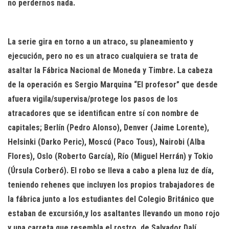
no perdernos nada.
La serie gira en torno a un atraco, su planeamiento y
ejecución, pero no es un atraco cualquiera se trata de
asaltar la Fábrica Nacional de Moneda y Timbre. La cabeza
de la operación es Sergio Marquina “El profesor” que desde
afuera vigila/supervisa/protege los pasos de los
atracadores que se identifican entre sí con nombre de
capitales; Berlín (Pedro Alonso), Denver (Jaime Lorente),
Helsinki (Darko Peric), Moscú (Paco Tous), Nairobi (Alba
Flores), Oslo (Roberto García), Río (Miguel Herrán) y Tokio
(Úrsula Corberó). El robo se lleva a cabo a plena luz de día,
teniendo rehenes que incluyen los propios trabajadores de
la fábrica junto a los estudiantes del Colegio Británico que
estaban de excursión,y los asaltantes llevando un mono rojo
y una carreta que resembla el rostro
de Salvador Dalí.