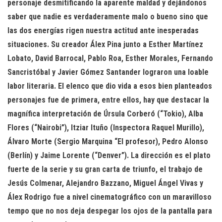
personaje desmitificando la aparente maldad y dejándonos
saber que nadie es verdaderamente malo o bueno sino que
las dos energías rigen nuestra actitud ante inesperadas
situaciones. Su creador Álex Pina junto a Esther Martínez
Lobato, David Barrocal, Pablo Roa, Esther Morales, Fernando
Sancristóbal y Javier Gómez Santander lograron una loable
labor literaria. El elenco que dio vida a esos bien planteados
personajes fue de primera, entre ellos, hay que destacar la
magnífica interpretación de
Úrsula Corberó (“Tokio),
Alba
Flores (“Nairobi”), Itziar Ituño (Inspectora Raquel Murillo),
Álvaro Morte (Sergio Marquina “El profesor), Pedro Alonso
(Berlín) y Jaime Lorente (“Denver”). La dirección es el plato
fuerte de la serie y su gran carta de triunfo, el trabajo de
Jesús Colmenar, Alejandro Bazzano, Miguel Ángel Vivas y
Álex Rodrigo fue a nivel cinematográfico con un maravilloso
tempo que no nos deja despegar los ojos de la pantalla para