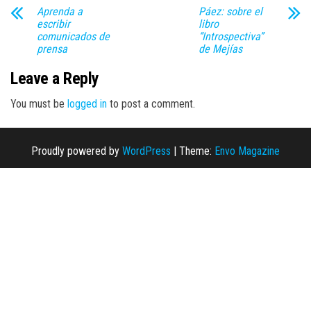
Aprenda a
Páez: sobre el
escribir
libro
comunicados de
“Introspectiva”
prensa
de Mejías
Leave a Reply
You must be
logged in
to post a comment.
Proudly powered by
WordPress
|
Theme:
Envo Magazine