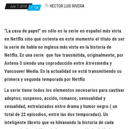
n
By
HECTOR LUIS RIVERA
July 7, 2018
0
“La casa de papel” no sólo es la serie en español más vista
en Netflix sino que ostenta en este momento el título de ser
la serie de habla no inglesa más vista en la historia de
Netflix. Es una serie
que fue transmitida, originalmente, por
Antena 3 siendo una coproducción entre Atresmedia y
Vancouver Media. En la actualidad se está transmitiendo su
primera y segunda temporada por Netflix
La serie tiene todos los elementos necesarios para cautivar
adeptos; suspenso, acción, romance, sensualidad y
sexualidad, entrelazados entre drama y humor negro ( un
total de 22 episodios, entre las dos temporadas). Un
inteligente libreto que va hilvanando la historia de cada