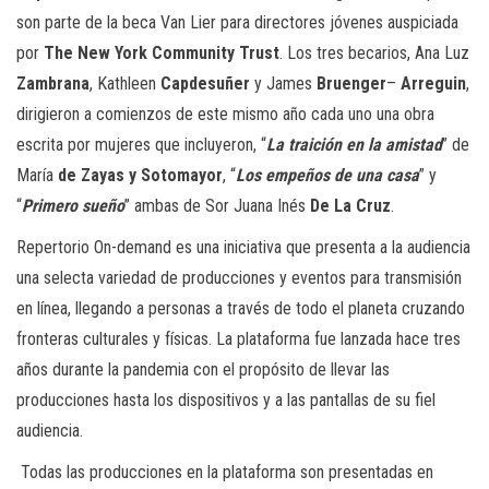
son parte de la beca Van Lier para directores jóvenes auspiciada
por
The New York Community Trust
. Los tres becarios, Ana Luz
Zambrana
, Kathleen
Capdesuñer
y James
Bruenger
–
Arreguin
,
dirigieron a comienzos de este mismo año cada uno una obra
escrita por mujeres que incluyeron, “
La traición en la amistad
” de
María
de Zayas y Sotomayor
, “
Los empeños de una casa
” y
“
Primero sueño
” ambas de Sor Juana Inés
De La Cruz
.
Repertorio On-demand es una iniciativa que presenta a la audiencia
una selecta variedad de producciones y eventos para transmisión
en línea, llegando a personas a través de todo el planeta cruzando
fronteras culturales y físicas. La plataforma fue lanzada hace tres
años durante la pandemia con el propósito de llevar las
producciones hasta los dispositivos y a las pantallas de su fiel
audiencia.
Todas las producciones en la plataforma son presentadas en