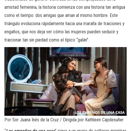
amistad femenina, la historia comienza con una historia tan antigua
como el tiempo: dos amigas que aman al mismo hombre. Este
triángulo evoluciona rápidamente hacia una maraña de traiciones y
engaños, que nos deja ver cómo las mujeres pueden seducir y
traicionar tan sin piedad como el típico “galán”.
Por Sor Juana Inés de la Cruz / Dirigida por Kathleen Capdesuñer
“
Los empeños de una casa
” sigue a un grupo de solteros mientras