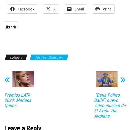
Facebook
X
Email
Print
Like this:
Category
Television/Streaming
Premios LATA
“Baila Pollito
2023: Mariana
Baila”, nuevo
Quiles
video musical de
El Avión The
Airplane
Leave a Reply