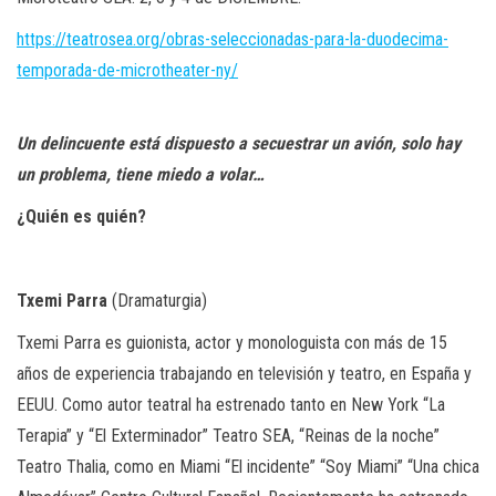
https://teatrosea.org/obras-seleccionadas-para-la-duodecima-
temporada-de-microtheater-ny/
Un delincuente está dispuesto a secuestrar un avión, solo hay
un problema, tiene miedo a volar…
¿Quién es quién?
Txemi Parra
(Dramaturgia)
Txemi Parra es guionista, actor y monologuista con más de 15
años de experiencia trabajando en televisión y teatro, en España y
EEUU. Como autor teatral ha estrenado tanto en New York “La
Terapia” y “El Exterminador” Teatro SEA, “Reinas de la noche”
Teatro Thalia, como en Miami “El incidente” “Soy Miami” “Una chica