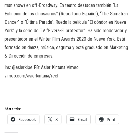
man show) en off-Broadway. En teatro destacan también “La
Extinción de los dinosaurios” (Repertorio Español), “The Sumatran
Dancer” o “Última Parada”
.
Rueda la película “El cóndor en Nueva
York” y la serie de TV “Rivera-El protector”. Ha sido moderador y
presentador en el Winter Film Awards 2020 de Nueva York. Está
formado en danza, música, esgrima y está graduado en Marketing
& Dirección de empresas.
Ins
: @asierkipe
FB
: Asier Kintana
Vimeo
:
vimeo.com/asierkintana/reel
Share this:
Facebook
X
Email
Print