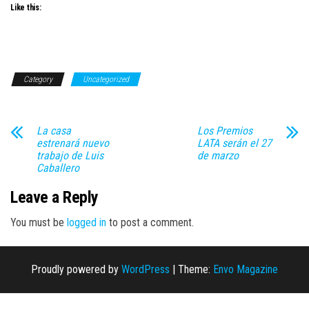
Like this:
Category
Uncategorized
La casa
Los Premios
estrenará nuevo
LATA serán el 27
trabajo de Luis
de marzo
Caballero
Leave a Reply
You must be
logged in
to post a comment.
Proudly powered by
WordPress
|
Theme:
Envo Magazine