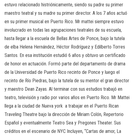
estuvo relacionado histriónicamente, siendo su padre su primer
maestro teatral y su madre su primer director. A los 7 años actuó
en su primer musical en Puerto Rico. Mr mattei siempre estuvo
involucrado en todas las agrupaciones teatrales de su escuela,
hasta llegar a la escuela de Bellas Artes de Ponce, bajo la tutela
de elba Helena Hernández, Héctor Rodríguez y Edilberto Torres
Santos. En esa institución estudió 6 años y obtuvo un certificado
de honor en actuación. Formó parte del departamento de drama
de la Universidad de Puerto Rico recinto de Ponce y luego el
recinto de Río Piedras, bajo la tutela de su mentor el gran director
y maestro Dean Zayas. Al terminar con sus estudios trabajó en
teatro, televisión y radio por varios años en Puerto Rico. Mr Mattei
llega a la ciudad de Nueva york a trabajar en el Puerto Rican
Traveling Theatre bajo la dirección de Miriam Colón, Repertorio
Español y eventualmente Teatro Sea y Pregones Theater. Sus
créditos en el escenario de NYC Incluyen, “Cartas de amor, La