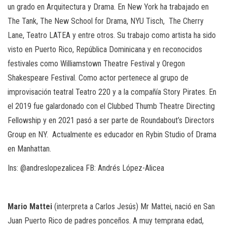
un grado en Arquitectura y Drama. En New York ha trabajado en
The Tank, The New School for Drama, NYU Tisch, The Cherry
Lane, Teatro LATEA y entre otros. Su trabajo como artista ha sido
visto en Puerto Rico, República Dominicana y en reconocidos
festivales como Williamstown Theatre Festival y Oregon
Shakespeare Festival. Como actor pertenece al grupo de
improvisación teatral Teatro 220 y a la compañía Story Pirates. En
el 2019 fue galardonado con el Clubbed Thumb Theatre Directing
Fellowship y en 2021 pasó a ser parte de Roundabout’s Directors
Group en NY. Actualmente es educador en Rybin Studio of Drama
en Manhattan.
Ins
: @andreslopezalicea
FB
: Andrés López-Alicea
Mario Mattei
(interpreta a Carlos Jesús)
Mr Mattei, nació en San
Juan Puerto Rico de padres ponceños. A muy temprana edad,