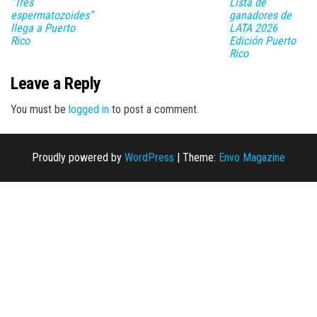
”Tres
Lista de
espermatozoides”
ganadores de
llega a Puerto
LATA 2026
Rico
Edición Puerto
Rico
Leave a Reply
You must be
logged in
to post a comment.
Proudly powered by
WordPress
|
Theme:
Envo Magazine