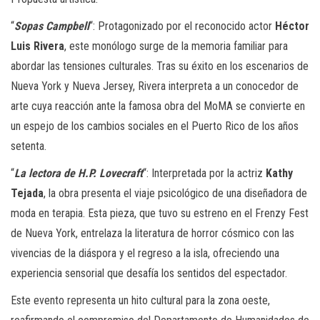
“
Sopas Campbell
“: Protagonizado por el reconocido actor
Héctor
Luis Rivera
, este monólogo surge de la memoria familiar para
abordar las tensiones culturales. Tras su éxito en los escenarios de
Nueva York y Nueva Jersey, Rivera interpreta a un conocedor de
arte cuya reacción ante la famosa obra del MoMA se convierte en
un espejo de los cambios sociales en el Puerto Rico de los años
setenta.
“
La lectora de H.P. Lovecraft
“: Interpretada por la actriz
Kathy
Tejada
, la obra presenta el viaje psicológico de una diseñadora de
moda en terapia. Esta pieza, que tuvo su estreno en el Frenzy Fest
de Nueva York, entrelaza la literatura de horror cósmico con las
vivencias de la diáspora y el regreso a la isla, ofreciendo una
experiencia sensorial que desafía los sentidos del espectador.
Este evento representa un hito cultural para la zona oeste,