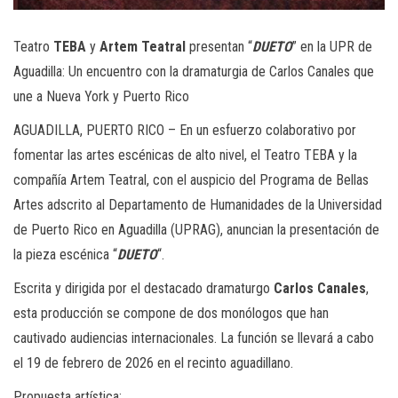
Teatro
TEBA
y
Artem Teatral
presentan “
DUETO
” en la UPR de
Aguadilla: Un encuentro con la dramaturgia de Carlos Canales que
une a Nueva York y Puerto Rico
AGUADILLA, PUERTO RICO – En un esfuerzo colaborativo por
fomentar las artes escénicas de alto nivel, el Teatro TEBA y la
compañía Artem Teatral, con el auspicio del Programa de Bellas
Artes adscrito al Departamento de Humanidades de la Universidad
de Puerto Rico en Aguadilla (UPRAG), anuncian la presentación de
la pieza escénica “
DUETO
“.
Escrita y dirigida por el destacado dramaturgo
Carlos Canales
,
esta producción se compone de dos monólogos que han
cautivado audiencias internacionales. La función se llevará a cabo
el 19 de febrero de 2026 en el recinto aguadillano.
Propuesta artística: