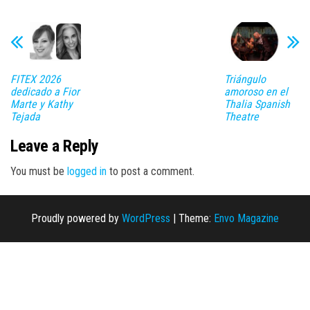
FITEX 2026
Triángulo
dedicado a Fior
amoroso en el
Marte y Kathy
Thalia Spanish
Tejada
Theatre
Leave a Reply
You must be
logged in
to post a comment.
Proudly powered by
WordPress
|
Theme:
Envo Magazine