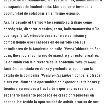
espacio de entrenamiento, en Teatro en 15, donde descubro
su capacidad de luminotecnia. Más adelante tuvimos la
oportunidad de colaborar en el mismo espacio.
Así, ha pasado el tiempo y he seguido su trabajo como
coreógrafo, director creativo, actor, bailarín/movedor y “lo
que haga falta”; viéndolo desarrollarse así mismo y
compartiendo esos saberes en desarrollo con sus
estudiantes de la Academia de baile
“Pasos”
ubicada en San
Juan, llevando el sombrero de maestro y director creativo.
Es en unión con la directora de la academia
Yolie Casillas
,
también licenciada en danza y productora, que llevan la
batuta de la compañía
“Pasos en las tablas”
, donde le ofrecen
a sus estudiantes la oportunidad de exponer sus talentos y
técnicas aprendidas a través de experiencias reales de
escenario mediante procesos de creación y puestas en
escena. He tenido la oportunidad de asistir a varias de sus