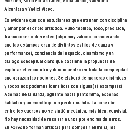
Morales, Sofía Florán Cibes, Sofía Junco, Valentina
Alcantara y Yadiel Vispo.
Es evidente que son estudiantes que entrenan con disciplina
y amor por el oficio artístico. Hubo técnica, foco, precisión,
transiciones coherentes (algo muy valioso considerando
que las estampas eran de distintos estilos de danza y
performance), conciencia del espacio, dinamismo y un
diálogo conceptual claro que sostiene la propuesta de
explorar el encuentro y desencuentro en toda la complejidad
que abrazan las nociones. Se elaboró de maneras dinámicas
y todos nos podemos identificar con alguna(s) estampa(s).
Además de la danza, aguantó hasta pantomima, escenas
habladas y un monólogo sin perder su hilo. La conexión
entre los cuerpos no se sintió mecánica, más bien, convivial.
No hay necesidad de resaltar a unos por encima de otros.
En
Pasos
no forman artistas para competir entre sí, les