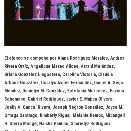
El elenco se compone por Alana Rodríguez Morales, Andrea
Rivera Ortíz, Angelique Mateo Alicea, Astrid Meléndez,
Briana González Llagostera, Carolina Victoria, Claudia
Arbona González, Coralys Avilés Fernández, Daniel A. Seijo
Méndez, Danielys M. González, Estefanía Mercedes, Faviola
Sohomano, Gabriel Rodríguez, Javier E. Mujica Olivero,
Joelly A. Cancel Rivera, Joseph Negrón González, Joyce M.
Ortega Santiago, Kimberly Rigual, Melanie Ramos, Midangelí
H. Sierra Monge, Naisha Paulino, Sharielyz Rodríguez