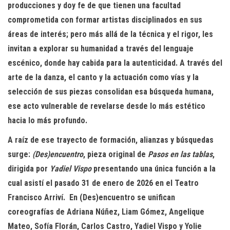
producciones y doy fe de que tienen una facultad
comprometida con formar artistas disciplinados en sus
áreas de interés; pero más allá de la técnica y el rigor, les
invitan a explorar su humanidad a través del lenguaje
escénico, donde hay cabida para la autenticidad. A través del
arte de la danza, el canto y la actuación como vías y la
selección de sus piezas consolidan esa búsqueda humana,
ese acto vulnerable de revelarse desde lo más estético
hacia lo más profundo.
A raíz de ese trayecto de formación, alianzas y búsquedas
surge:
(Des)encuentro
, pieza original de
Pasos en las tablas
,
dirigida por
Yadiel Vispo
presentando una única función a la
cual asistí el pasado 31 de enero de 2026 en el Teatro
Francisco Arriví. En (Des)encuentro se unifican
coreografías de Adriana Núñez, Liam Gómez, Angelique
Mateo, Sofía Florán, Carlos Castro, Yadiel Vispo y Yolie