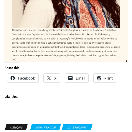
Share this:
Facebook
X
Email
Print
Like this:
Category
Zona Regional
Zona Regional