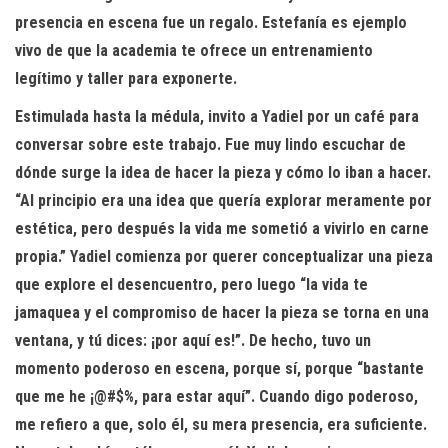
presencia en escena fue un regalo. Estefanía es ejemplo
vivo de que la academia te ofrece un entrenamiento
legítimo y taller para exponerte.
Estimulada hasta la médula, invito a Yadiel por un café para
conversar sobre este trabajo. Fue muy lindo escuchar de
dónde surge la idea de hacer la pieza y cómo lo iban a hacer.
“Al principio era una idea que quería explorar meramente por
estética, pero después la vida me sometió a vivirlo en carne
propia.” Yadiel comienza por querer conceptualizar una pieza
que explore el desencuentro, pero luego “la vida te
jamaquea y el compromiso de hacer la pieza se torna en una
ventana, y tú dices: ¡por aquí es!”. De hecho, tuvo un
momento poderoso en escena, porque sí, porque “bastante
que me he ¡@#$%, para estar aquí”. Cuando digo poderoso,
me refiero a que, solo él, su mera presencia, era suficiente.