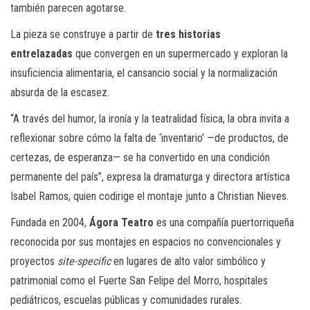
también parecen agotarse.
La pieza se construye a partir de
tres historias
entrelazadas
que convergen en un supermercado y exploran la
insuficiencia alimentaria, el cansancio social y la normalización
absurda de la escasez.
“A través del humor, la ironía y la teatralidad física, la obra invita a
reflexionar sobre cómo la falta de ‘inventario’ —de productos, de
certezas, de esperanza— se ha convertido en una condición
permanente del país”, expresa la dramaturga y directora artística
Isabel Ramos, quien codirige el montaje junto a Christian Nieves.
Fundada en 2004,
Ágora Teatro
es una compañía puertorriqueña
reconocida por sus montajes en espacios no convencionales y
proyectos
site-specific
en lugares de alto valor simbólico y
patrimonial como el Fuerte San Felipe del Morro, hospitales
pediátricos, escuelas públicas y comunidades rurales.