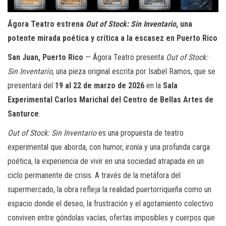
Ágora Teatro estrena
Out of Stock: Sin Inventario
, una
potente mirada poética y crítica a la escasez en Puerto Rico
San Juan, Puerto Rico
— Ágora Teatro presenta
Out of Stock:
Sin Inventario
, una pieza original escrita por Isabel Ramos, que se
presentará del
19 al 22 de marzo de 2026
en la
Sala
Experimental Carlos Marichal del Centro de Bellas Artes de
Santurce
.
Out of Stock: Sin Inventario
es una propuesta de teatro
experimental que aborda, con humor, ironía y una profunda carga
poética, la experiencia de vivir en una sociedad atrapada en un
ciclo permanente de crisis. A través de la metáfora del
supermercado, la obra refleja la realidad puertorriqueña como un
espacio donde el deseo, la frustración y el agotamiento colectivo
conviven entre góndolas vacías, ofertas imposibles y cuerpos que