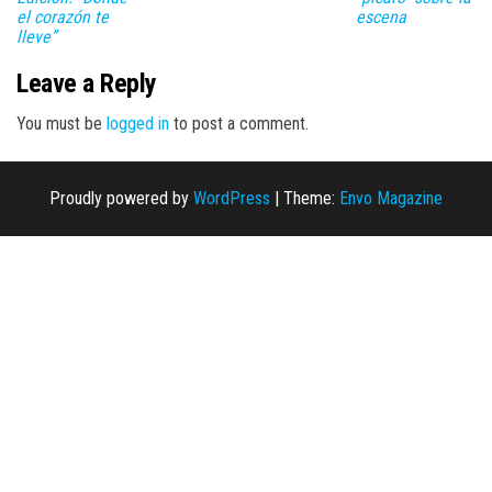
el corazón te
escena
lleve”
Leave a Reply
You must be
logged in
to post a comment.
Proudly powered by
WordPress
|
Theme:
Envo Magazine