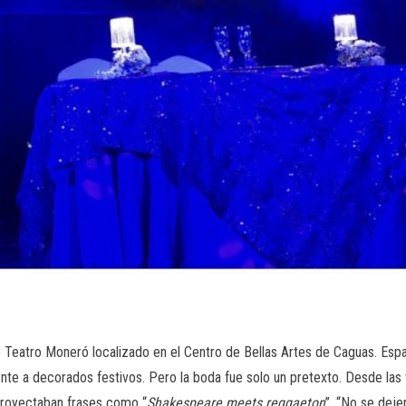
é Teatro Moneró localizado en el Centro de Bellas Artes de Caguas. Espa
ente a decorados festivos. Pero la boda fue solo un pretexto. Desde las
proyectaban frases como “
Shakespeare meets reggaeton
”, “No se deje