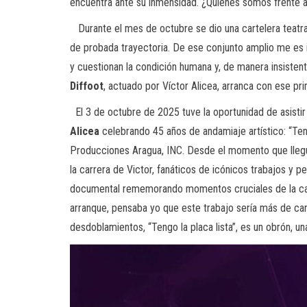
encuentra ante su inmensidad. ¿Quiénes somos frente a
Durante el mes de octubre se dio una cartelera teatra
de probada trayectoria. De ese conjunto amplio me es 
y cuestionan la condición humana y, de manera insistente
Diffoot
, actuado por Víctor Alicea, arranca con ese pri
El 3 de octubre de 2025 tuve la oportunidad de asistir
Alicea
celebrando 45 años de andamiaje artístico: “Tengo
Producciones Aragua, INC. Desde el momento que llegu
la carrera de Victor, fanáticos de icónicos trabajos y 
documental rememorando momentos cruciales de la carre
arranque, pensaba yo que este trabajo sería más de car
desdoblamientos, “Tengo la placa lista”, es un obrón, u