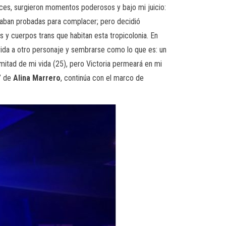
ces, surgieron momentos poderosos y bajo mi juicio:
taban probadas para complacer; pero decidió
as y cuerpos trans que habitan esta tropicolonia. En
r vida a otro personaje y sembrarse como lo que es: un
mitad de mi vida (25), pero Victoria permeará en mi
a” de
Alina Marrero
, continúa con el marco de