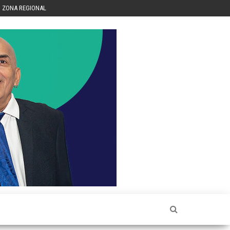
ZONA REGIONAL
Héctor
Luis Sin
Censura