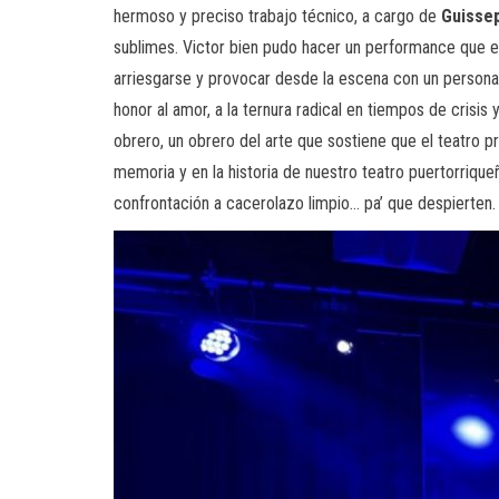
hermoso y preciso trabajo técnico, a cargo de
Guisse
sublimes. Victor bien pudo hacer un performance que e
arriesgarse y provocar desde la escena con un personaje 
honor al amor, a la ternura radical en tiempos de crisi
obrero, un obrero del arte que sostiene que el teatro 
memoria y en la historia de nuestro teatro puertorriqu
confrontación a cacerolazo limpio… pa’ que despierten