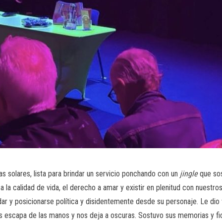
as solares, lista para brindar un servicio ponchando con un
jingle
que sos
 a la calidad de vida, el derecho a amar y existir en plenitud con nuestro
ar y posicionarse política y disidentemente desde su personaje. Le dio v
nos escapa de las manos y nos deja a oscuras. Sostuvo sus memorias y fi