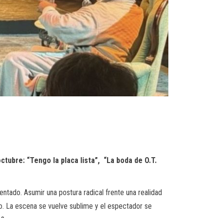
ubre: “Tengo la placa lista”, “La boda de O.T.
ntado. Asumir una postura radical frente una realidad
. La escena se vuelve sublime y el espectador se