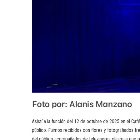
Asistí a la función del 12 de octubre de 2025 en el Caf
público. Fuimos recibidos con flores y fotografiados fr
del público acompañados de televisores plasmas que 