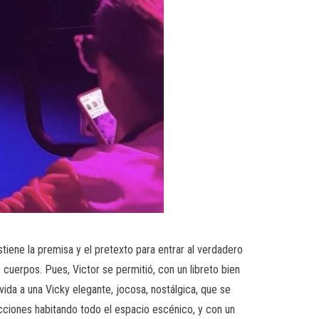
tiene la premisa y el pretexto para entrar al verdadero
s cuerpos. Pues, Victor se permitió, con un libreto bien
ida a una Vicky elegante, jocosa, nostálgica, que se
cciones habitando todo el espacio escénico, y con un