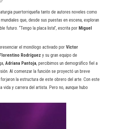
za?
maturgia puertorriqueña tanto de autores noveles como
s mundiales que, desde sus puestas en escena, exploran
e futuro. “Tengo la placa lista”, escrita por
Miguel
a presenciar el monólogo activado por
Víctor
Florentino Rodríguez
y su gran equipo de
ga,
Adriana Pantoja
, percibimos un demográfico fiel a
visión. Al comenzar la función se proyectó un breve
rjaron la estructura de este obrero del arte. Con este
 vida y carrera del artista. Pero no, aunque hubo