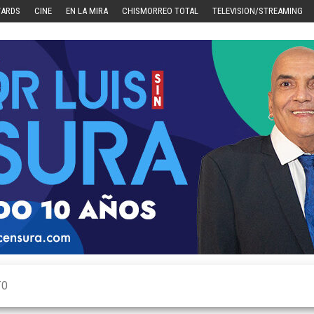
WARDS
CINE
EN LA MIRA
CHISMORREO TOTAL
TELEVISION/STREAMING
TO