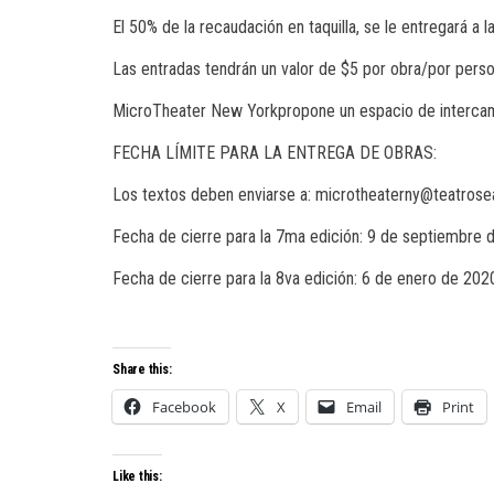
El 50% de la recaudación en taquilla, se le entregará a 
Las entradas tendrán un valor de $5 por obra/por perso
MicroTheater New York
propone un espacio de intercamb
FECHA LÍMITE PARA LA ENTREGA DE OBRAS:
Los textos deben enviarse a: microtheaterny@teatrose
Fecha de cierre para la 7ma edición: 9 de septiembre 
Fecha de cierre para la 8va edición: 6 de enero de 202
Share this:
Facebook
X
Email
Print
Like this: