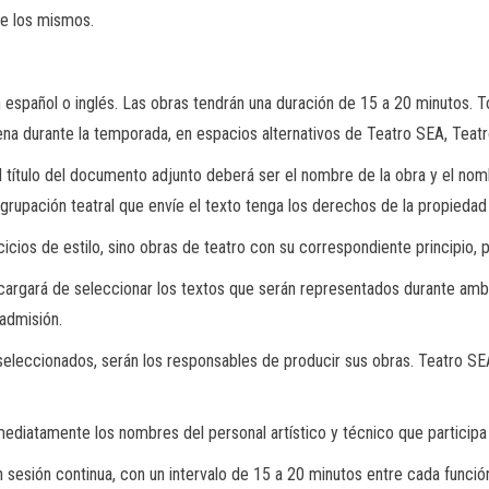
de los mismos.
n español o inglés. Las obras tendrán una duración de 15 a 20 minutos. 
ena durante la temporada, en espacios alternativos de Teatro SEA, Teat
 título del documento adjunto deberá ser el nombre de la obra y el nom
rupación teatral que envíe el texto tenga los derechos de la propiedad i
cios de estilo, sino obras de teatro con su correspondiente principio, 
ncargará de seleccionar los textos que serán representados durante a
admisión.
seleccionados, serán los responsables de producir sus obras. Teatro SE
ediatamente los nombres del personal artístico y técnico que participa
sesión continua, con un intervalo de 15 a 20 minutos entre cada funció