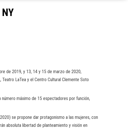
o NY
mbre de 2019, y 13, 14 y 15 de marzo de 2020,
, Teatro LaTea y el Centro Cultural Clemente Soto
 un número máximo de 15 espectadores por función,
 2020) se propone dar protagonismo a las mujeres, con
rán absoluta libertad de planteamiento y visión en