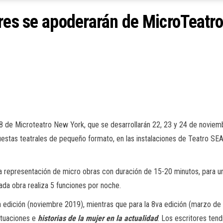
eres se apoderarán de MicroTeatr
 8 de
Microteatro New York
, que se desarrollarán 22, 23 y 24 de novie
estas teatrales de pequeño formato, en las instalaciones de Teatro SEA
n la representación de micro obras con duración de 15-20 minutos, para
da obra realiza 5 funciones por noche.
 edición (noviembre 2019), mientras que para la 8va edición (marzo de
ituaciones e
historias de la mujer en la actualidad
. Los escritores tend