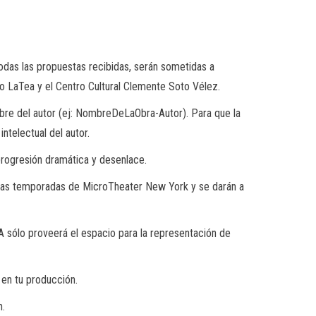
Todas las propuestas recibidas, serán sometidas a
ro LaTea y el Centro Cultural Clemente Soto Vélez.
bre del autor (ej: NombreDeLaObra-Autor). Para que la
ntelectual del autor.
progresión dramática y desenlace.
mbas temporadas de MicroTheater New York y se darán a
A sólo proveerá el espacio para la representación de
 en tu producción.
n.