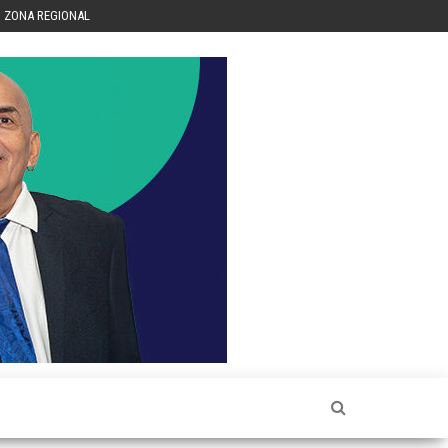
ZONA REGIONAL
Héctor
Luis Sin
Censura