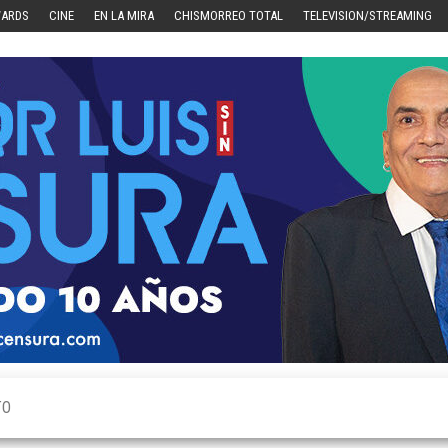
WARDS
CINE
EN LA MIRA
CHISMORREO TOTAL
TELEVISION/STREAMING
TO