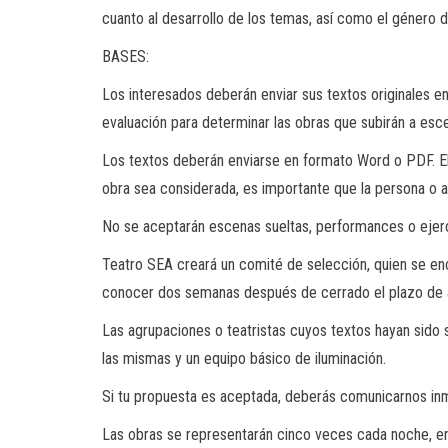
cuanto al desarrollo de los temas, así como el género 
BASES:
Los interesados deberán enviar sus textos originales e
evaluación para determinar las obras que subirán a esc
Los textos deberán enviarse en formato Word o PDF. El
obra sea considerada, es importante que la persona o ag
No se aceptarán escenas sueltas, performances o ejerci
Teatro SEA creará un comité de selección, quien se e
conocer dos semanas después de cerrado el plazo de 
Las agrupaciones o teatristas cuyos textos hayan sido 
las mismas y un equipo básico de iluminación.
Si tu propuesta es aceptada, deberás comunicarnos inm
Las obras se representarán cinco veces cada noche, en 