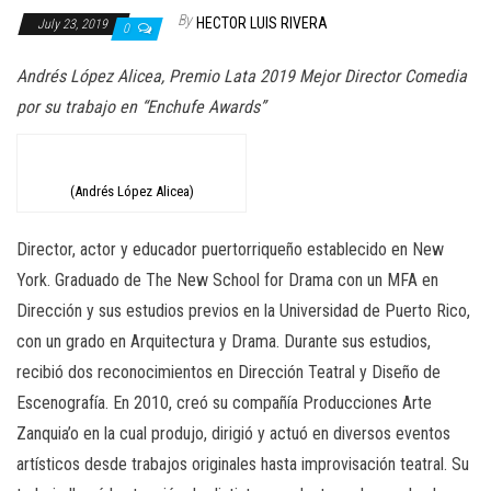
n
By
HECTOR LUIS RIVERA
July 23, 2019
0
Andrés López Alicea, Premio Lata 2019 Mejor Director Comedia
por su trabajo en “Enchufe Awards”
(Andrés López Alicea)
Director, actor y educador puertorriqueño establecido en New
York. Graduado de The New School for Drama con un MFA en
Dirección y sus estudios previos en la Universidad de Puerto Rico,
con un grado en Arquitectura y Drama. Durante sus estudios,
recibió dos reconocimientos en Dirección Teatral y Diseño de
Escenografía. En 2010, creó su compañía Producciones Arte
Zanquia’o en la cual produjo, dirigió y actuó en diversos eventos
artísticos desde trabajos originales hasta improvisación teatral. Su