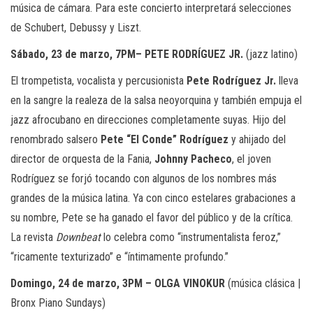
música de cámara. Para este concierto interpretará selecciones
de Schubert, Debussy y Liszt.
Sábado, 23 de marzo, 7PM– PETE RODRÍGUEZ JR.
(jazz latino)
El trompetista, vocalista y percusionista
Pete Rodríguez Jr.
lleva
en la sangre la realeza de la salsa neoyorquina y también empuja el
jazz afrocubano en direcciones completamente suyas. Hijo del
renombrado salsero
Pete “El Conde” Rodríguez
y ahijado del
director de orquesta de la Fania,
Johnny Pacheco
, el joven
Rodríguez se forjó tocando con algunos de los nombres más
grandes de la música latina. Ya con cinco estelares grabaciones a
su nombre, Pete se ha ganado el favor del público y de la crítica.
La revista
Downbeat
lo celebra como “instrumentalista feroz,”
“ricamente texturizado” e “íntimamente profundo.”
Domingo, 24 de marzo, 3PM – OLGA VINOKUR
(música clásica |
Bronx Piano Sundays)