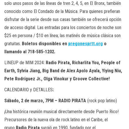
solo unos pasos de las líneas de tren 2, 4, 5, en El Bronx, también
conocido como El Condado de la Música. Para quienes prefieran
disfrutar de la serie desde sus casas también se ofrecerá opción
de acceso digital. Las entradas para los conciertos de noche son
$25 en persona / $10 en línea; las matinés de música clásica son
gratuitas.
Boletos disponibles en
pregonesprtt.org
o
llamando al 718-585-1202.
LINEUP de MIM 2024:
Radio Pirata, Richarlita You, People of
Earth, Sylvia Jiang, Big Band de Alex Apolo Ayala, Yiying Niu,
Pete Rodríguez Jr., Olga Vinokur y Groove Collective!
CALENDARIO y DETALLES
:
Sábado, 2 de marzo, 7PM – RADIO PIRATA
(rock pop latino)
¡Una histórica reunión musical directamente desde Puerto Rico!
Precursores de la nueva ola de rock latino en el Caribe, el
grupo
Radio Pirata
surgió en 1990, fundado por el