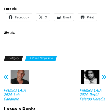
Share this:
Facebook
X
Email
Print
Like this:
Category
A Ritmo Neoyorkino
Premios LATA
Premios LATA
2024: Luis
2024: David
Caballero
Fajardo Heredia
Leave a Reply