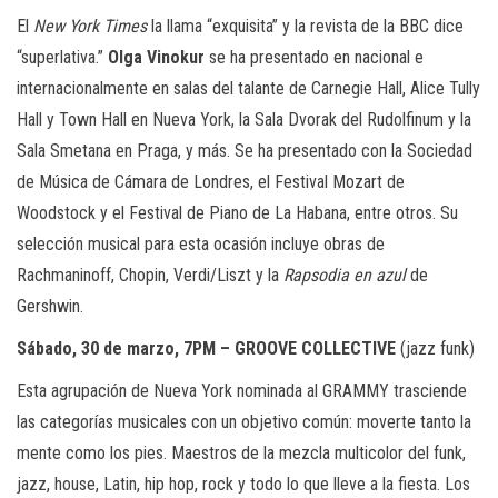
El
New York Times
la llama “exquisita” y la revista de la BBC dice
“superlativa.”
Olga Vinokur
se ha presentado en nacional e
internacionalmente en salas del talante de Carnegie Hall, Alice Tully
Hall y Town Hall en Nueva York, la Sala Dvorak del Rudolfinum y la
Sala Smetana en Praga, y más. Se ha presentado con la Sociedad
de Música de Cámara de Londres, el Festival Mozart de
Woodstock y el Festival de Piano de La Habana, entre otros. Su
selección musical para esta ocasión incluye obras de
Rachmaninoff, Chopin, Verdi/Liszt y la
Rapsodia en azul
de
Gershwin.
Sábado, 30 de marzo, 7PM – GROOVE COLLECTIVE
(jazz funk)
Esta agrupación de Nueva York nominada al GRAMMY trasciende
las categorías musicales con un objetivo común: moverte tanto la
mente como los pies. Maestros de la mezcla multicolor del funk,
jazz, house, Latin, hip hop, rock y todo lo que lleve a la fiesta. Los