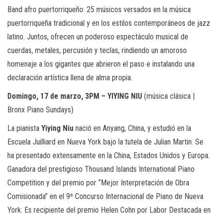
Band afro puertorriqueño: 25 músicos versados en la música
puertorriqueña tradicional y en los estilos contemporáneos de jazz
latino. Juntos, ofrecen un poderoso espectáculo musical de
cuerdas, metales, percusión y teclas, rindiendo un amoroso
homenaje a los gigantes que abrieron el paso e instalando una
declaración artística llena de alma propia.
Domingo, 17 de marzo, 3PM – YIYING NIU
(música clásica |
Bronx Piano Sundays)
La pianista
Yiying Niu
nació en Anyang, China, y estudió en la
Escuela Juilliard en Nueva York bajo la tutela de Julian Martin. Se
ha presentado extensamente en la China, Estados Unidos y Europa.
Ganadora del prestigioso Thousand Islands International Piano
Competition y del premio por “Mejor Interpretación de Obra
Comisionada” en el 9º Concurso Internacional de Piano de Nueva
York. Es recipiente del premio Helen Cohn por Labor Destacada en