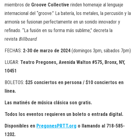
miembros de
Groove Collective
rinden homenaje al lenguaje
internacional del “groove.” La batería, los metales, la percusión y la
armonía se fusionan perfectamente en un sonido innovador y
refinado. “La fusión en su forma más sublime,” decreta la
revista
Billboard
.
FECHAS:
2-30 de marzo de 2024
(domingos 3pm, sábados 7pm)
LUGAR:
Teatro Pregones, Avenida Walton #575, Bronx, NY,
10451
BOLETOS:
$25 conciertos en persona / $10 conciertos en
línea.
Las matinés de música clásica son gratis.
Todos los eventos requieren un boleto o entrada digital.
Disponibles en
PregonesPRTT.org
o llamando al 718-585-
1202.