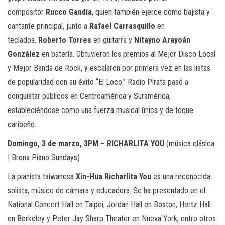
compositor
Rucco Gandía
, quien también ejerce como bajista y
cantante principal, junto a
Rafael Carrasquillo
en
teclados,
Roberto Torres
en guitarra y
Nitayno Arayoán
González
en batería. Obtuvieron los premios al Mejor Disco Local
y Mejor Banda de Rock, y escalaron por primera vez en las listas
de popularidad con su éxito “El Loco.” Radio Pirata pasó a
conquistar públicos en Centroamérica y Suramérica,
estableciéndose como una fuerza musical única y de toque
caribeño.
Domingo, 3 de marzo, 3PM – RICHARLITA YOU
(música clásica
| Bronx Piano Sundays)
La pianista taiwanesa
Xin-Hua Richarlita You
es una reconocida
solista, músico de cámara y educadora. Se ha presentado en el
National Concert Hall en Taipei, Jordan Hall en Boston, Hertz Hall
en Berkeley y Peter Jay Sharp Theater en Nueva York, entro otros