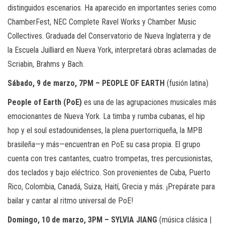
distinguidos escenarios. Ha aparecido en importantes series como
ChamberFest, NEC Complete Ravel Works y Chamber Music
Collectives. Graduada del Conservatorio de Nueva Inglaterra y de
la Escuela Juilliard en Nueva York, interpretará obras aclamadas de
Scriabin, Brahms y Bach.
Sábado, 9 de marzo, 7PM – PEOPLE OF EARTH
(fusión latina)
People of Earth (PoE)
es una de las agrupaciones musicales más
emocionantes de Nueva York. La timba y rumba cubanas, el hip
hop y el soul estadounidenses, la plena puertorriqueña, la MPB
brasileña—y más—encuentran en PoE su casa propia. El grupo
cuenta con tres cantantes, cuatro trompetas, tres percusionistas,
dos teclados y bajo eléctrico. Son provenientes de Cuba, Puerto
Rico, Colombia, Canadá, Suiza, Haití, Grecia y más. ¡Prepárate para
bailar y cantar al ritmo universal de PoE!
Domingo, 10 de marzo, 3PM – SYLVIA JIANG
(música clásica |