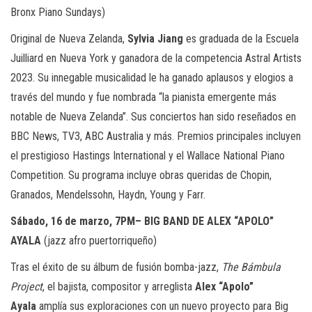
Bronx Piano Sundays)
Original de Nueva Zelanda,
Sylvia Jiang
es graduada de la Escuela
Juilliard en Nueva York y ganadora de la competencia Astral Artists
2023. Su innegable musicalidad le ha ganado aplausos y elogios a
través del mundo y fue nombrada “la pianista emergente más
notable de Nueva Zelanda”. Sus conciertos han sido reseñados en
BBC News, TV3, ABC Australia y más. Premios principales incluyen
el prestigioso Hastings International y el Wallace National Piano
Competition. Su programa incluye obras queridas de Chopin,
Granados, Mendelssohn, Haydn, Young y Farr.
Sábado, 16 de marzo, 7PM– BIG BAND DE ALEX “APOLO”
AYALA
(jazz afro puertorriqueño)
Tras el éxito de su álbum de fusión bomba-jazz,
The Bámbula
Project
, el bajista, compositor y arreglista
Alex “Apolo”
Ayala
amplía sus exploraciones con un nuevo proyecto para Big