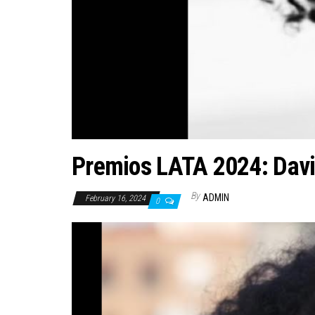
Premios LATA 2024: Davi
By
ADMIN
February 16, 2024
0