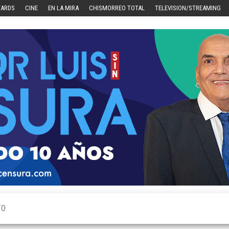
WARDS
CINE
EN LA MIRA
CHISMORREO TOTAL
TELEVISION/STREAMING
TO