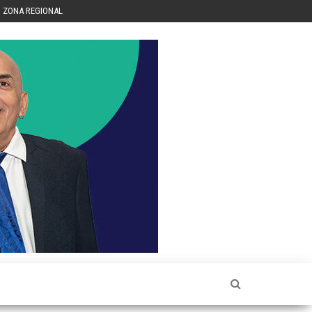
ZONA REGIONAL
Héctor
Luis Sin
Censura