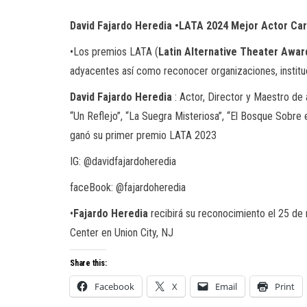
David Fajardo Heredia •LATA 2024 Mejor Actor Car
•Los premios LATA (
Latin Alternative Theater Awar
adyacentes así como reconocer organizaciones, instituci
David Fajardo Heredia
: Actor, Director y Maestro de
“Un Reflejo”, “La Suegra Misteriosa”, “El Bosque Sobre
ganó su primer premio LATA 2023
IG: @davidfajardoheredia
faceBook: @fajardoheredia
•
Fajardo Heredia
recibirá su reconocimiento el 25 de 
Center en Union City, NJ
Share this:
Facebook
X
Email
Print