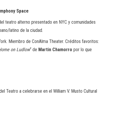
Symphony Space
 del teatro alterno presentado en NYC y comunidades
pano/latino de la ciudad.
ork. Miembro de ConAlma Theater. Créditos favoritos:
Home on Ludlow
“ de
Martin Chamorro
por lo que
l Teatro a celebrarse en el William V. Musto Cultural