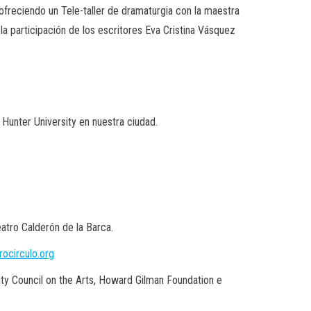
 ofreciendo un Tele-taller de dramaturgia con la maestra
a participación de los escritores Eva Cristina Vásquez
.
e Hunter
University
en nuestra ciudad.
atro Calderón de la Barca.
rocirculo.org
ity Council
on
the
Arts
, Howard
Gilman
Foundation e