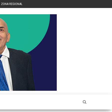
ZONA REGIONAL
Héctor
Luis Sin
Censura