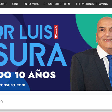
WARDS
CINE
EN LA MIRA
CHISMORREO TOTAL
TELEVISION/STREAMING
TO