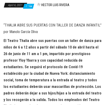
n
By
HECTOR LUIS RIVERA
April 6, 2021
0
“THALIA ABRE SUS PUERTAS CON TALLER DE DANZA INFANTIL”
por Manolo García Oliva
El Teatro Thalia abre sus puertas con un taller de danza para
niños de 6 a 12 años a partir del sábado 10 de abril hasta el
26 de junio de 11 am a 1 pm, impartido por prestigioso
profesor Yloy Ybarra y con capacidad reducida de
estudiantes. Se seguirá el protocolo de Covid-19
establecido por la ciudad de Nueva York: distanciamiento
social, toma de temperatura a la entrada al teatro y todos
los estudiantes deberán usar mascarillas de protección. Los
padres deberán dejar a sus hijos/hijas a la entrada del teatro
y los recogerán a la salida. Todos los empleados del Teatro