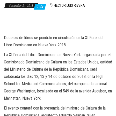
n
By
HECTOR LUIS RIVERA
September 21, 2018
0
Decenas de libros se pondrán en circulación en la XI Feria del
Libro Dominicano en Nueva York 2018
La XI Feria del Libro Dominicano en Nueva York, organizada por el
Comisionado Dominicano de Cultura en los Estados Unidos, entidad
del Ministerio de Cultura de la República Dominicana, será
celebrada los días 12, 13 y 14 de octubre de 2018, en la High
School for Media and Communications, del campus educacional
George Washington, localizada en el 549 de la avenida Audubon, en
Manhattan, Nueva York.
El evento contará con la presencia del ministro de Cultura de la
República Dominicana, arquitecto Eduardo Selman, quien