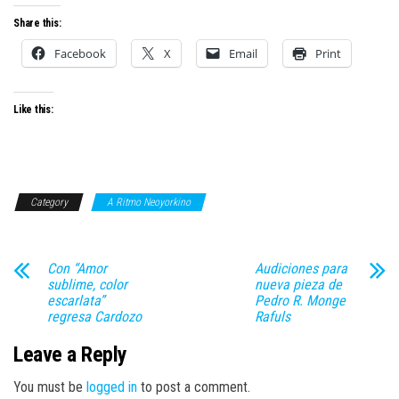
Share this:
Facebook
X
Email
Print
Like this:
Category
A Ritmo Neoyorkino
Con “Amor
Audiciones para
sublime, color
nueva pieza de
escarlata”
Pedro R. Monge
regresa Cardozo
Rafuls
Leave a Reply
You must be
logged in
to post a comment.