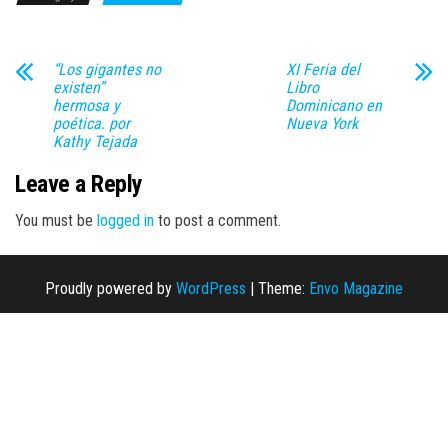
“Los gigantes no
XI Feria del
existen”
Libro
hermosa y
Dominicano en
poética. por
Nueva York
Kathy Tejada
Leave a Reply
You must be
logged in
to post a comment.
Proudly powered by
WordPress
|
Theme:
Envo Magazine