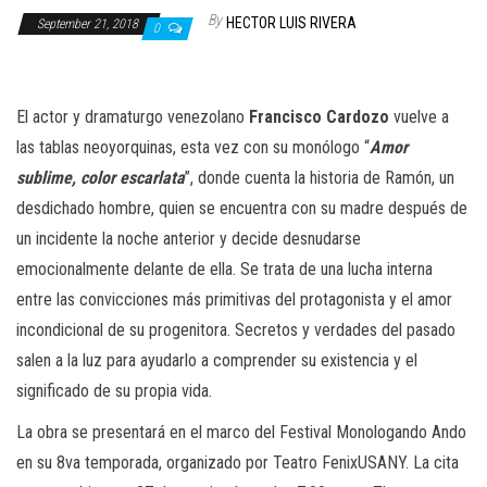
n
By
HECTOR LUIS RIVERA
September 21, 2018
0
El actor y dramaturgo venezolano
Francisco Cardozo
vuelve a
las tablas neoyorquinas, esta vez con su monólogo “
Amor
sublime, color escarlata
”, donde cuenta la historia de Ramón, un
desdichado hombre, quien se encuentra con su madre después de
un incidente la noche anterior y decide desnudarse
emocionalmente delante de ella. Se trata de una lucha interna
entre las convicciones más primitivas del protagonista y el amor
incondicional de su progenitora. Secretos y verdades del pasado
salen a la luz para ayudarlo a comprender su existencia y el
significado de su propia vida.
La obra se presentará en el marco del Festival Monologando Ando
en su 8va temporada, organizado por Teatro FenixUSANY. La cita