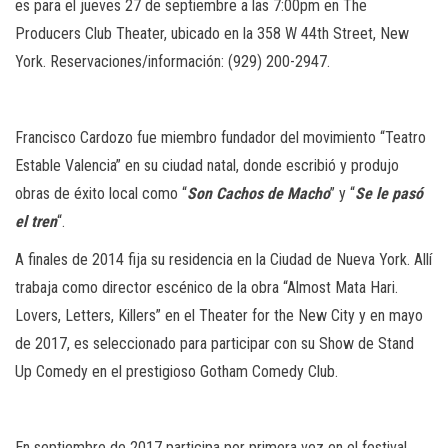
es para el jueves 27 de septiembre a las 7:00pm en The
Producers Club Theater, ubicado en la 358 W 44th Street, New
York. Reservaciones/información: (929) 200-2947.
Francisco Cardozo fue miembro fundador del movimiento “Teatro
Estable Valencia” en su ciudad natal, donde escribió y produjo
obras de éxito local como “
Son Cachos de Macho
” y “
Se le pasó
el tren
“.
A finales de 2014 fija su residencia en la Ciudad de Nueva York. Allí
trabaja como director escénico de la obra “Almost Mata Hari.
Lovers, Letters, Killers” en el Theater for the New City y en mayo
de 2017, es seleccionado para participar con su Show de Stand
Up Comedy en el prestigioso Gotham Comedy Club.
En septiembre de 2017 participa por primera vez en el festival