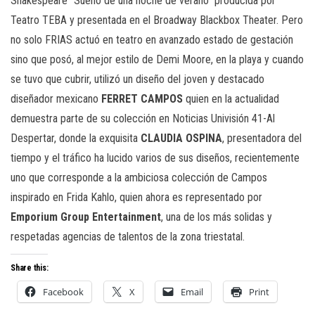
Shakespeare “Sueño de una noche de verano” producida por
Teatro TEBA y presentada en el Broadway Blackbox Theater. Pero
no solo FRIAS actuó en teatro en avanzado estado de gestación
sino que posó, al mejor estilo de Demi Moore, en la playa y cuando
se tuvo que cubrir, utilizó un diseño del joven y destacado
diseñador mexicano
FERRET CAMPOS
quien en la actualidad
demuestra parte de su colección en Noticias Univisión 41-Al
Despertar, donde la exquisita
CLAUDIA OSPINA
, presentadora del
tiempo y el tráfico ha lucido varios de sus diseños, recientemente
uno que corresponde a la ambiciosa colección de Campos
inspirado en Frida Kahlo, quien ahora es representado por
Emporium Group Entertainment
, una de los más solidas y
respetadas agencias de talentos de la zona triestatal.
Share this:
Facebook
X
Email
Print