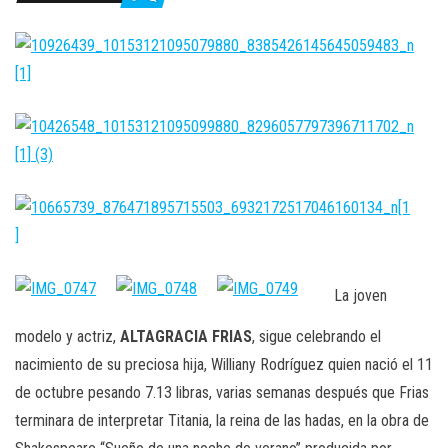
n
La joven
modelo y actriz,
ALTAGRACIA FRIAS
, sigue celebrando el
nacimiento de su preciosa hija, Williany Rodríguez quien nació el 11
de octubre pesando 7.13 libras, varias semanas después que Frias
terminara de interpretar Titania, la reina de las hadas, en la obra de