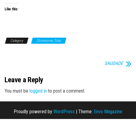
Like this:
Category
Chismorreo Total
SAUDADE
Leave a Reply
You must be
logged in
to post a comment.
Proudly powered by
WordPress
|
Theme:
Envo Magazine