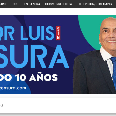
WARDS
CINE
EN LA MIRA
CHISMORREO TOTAL
TELEVISION/STREAMING
TO