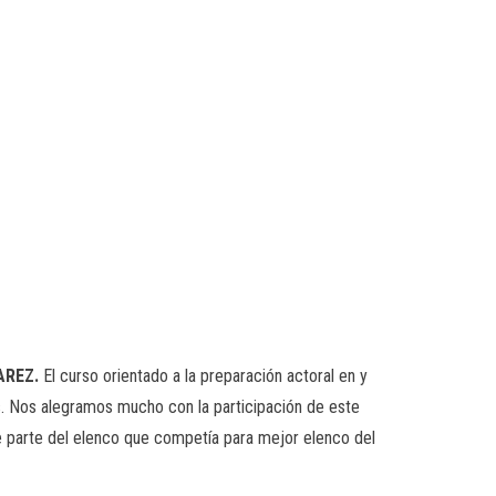
AREZ.
El curso orientado a la preparación actoral en y
s. Nos alegramos mucho con la participación de este
ue parte del elenco que competía para mejor elenco del