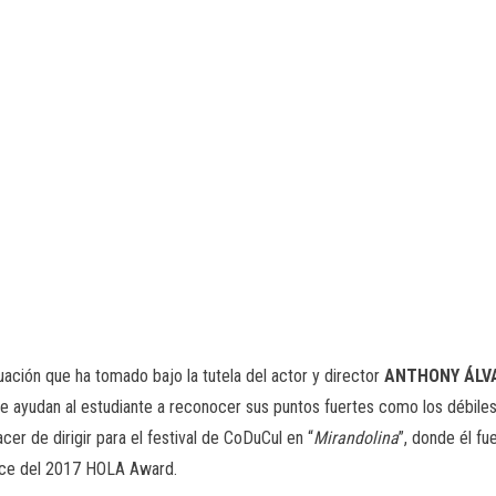
ación que ha tomado bajo la tutela del actor y director
ANTHONY ÁLV
e ayudan al estudiante a reconocer sus puntos fuertes como los débile
cer de dirigir para el festival de CoDuCul en “
Mirandolina
”, donde él f
oice del 2017 HOLA Award.