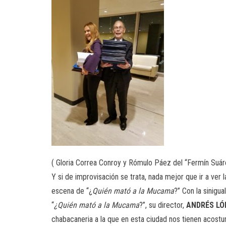
( Gloria Correa Conroy y Rómulo Páez del “Fermín Suáre
Y si de improvisación se trata, nada mejor que ir a ve
escena de “¿
Quién mató a la Mucama
?” Con la sinigua
“
¿Quién mató a la Mucama
?”, su director,
ANDRÉS LÓ
chabacaneria a la que en esta ciudad nos tienen acostu