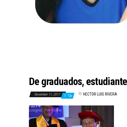
De graduados, estudiant
By
HECTOR LUIS RIVERA
November 11, 2017
0