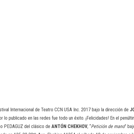
stival Internacional de Teatro CCN USA Inc. 2017 bajo la dirección de
J
r lo publicado en las redes fue todo un éxito. ¡Felicidades! En el penúlti
rupo PEDAGUZ del clásico de
ANTÓN CHEKHOV
, “
Petición de mano
” baj