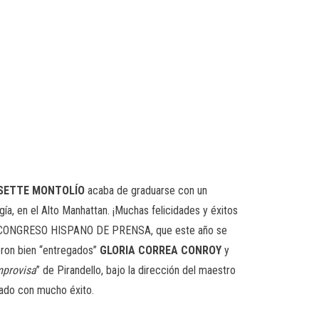
SSETTE MONTOLÍO
acaba de graduarse con un
ogía, en el Alto Manhattan. ¡Muchas felicidades y éxitos
 XIII CONGRESO HISPANO DE PRENSA, que este año se
eron bien “entregados”
GLORIA CORREA CONROY
y
mprovisa
” de Pirandello, bajo la dirección del maestro
nado con mucho éxito.