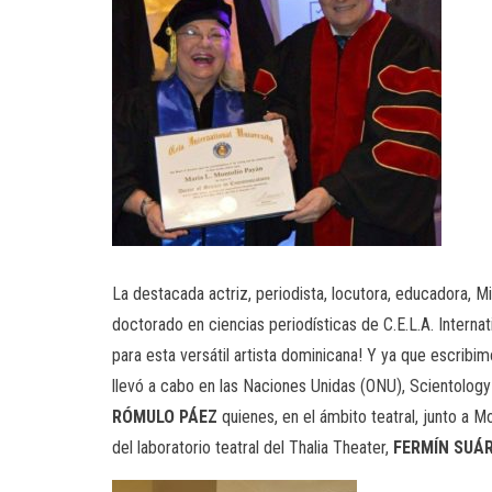
La destacada actriz, periodista, locutora, educadora, M
doctorado en ciencias periodísticas de C.E.L.A. Internati
para esta versátil artista dominicana! Y ya que escr
llevó a cabo en las Naciones Unidas (ONU), Scientolog
RÓMULO PÁEZ
quienes, en el ámbito teatral, junto a Mo
del laboratorio teatral del Thalia Theater,
FERMÍN SUÁ