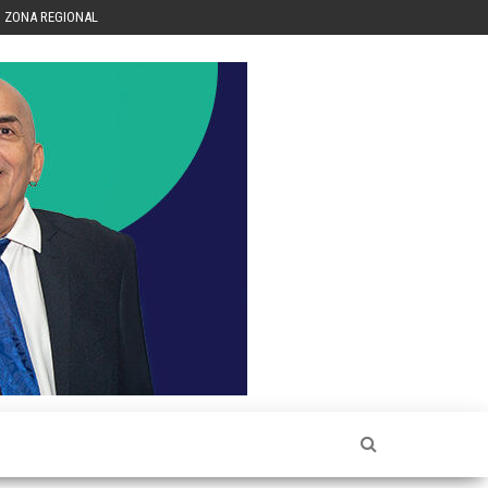
ZONA REGIONAL
Héctor
Luis Sin
Censura