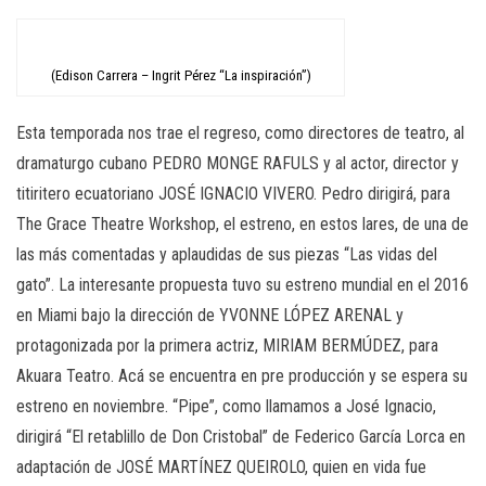
n
(Edison Carrera – Ingrit Pérez “La inspiración”)
Esta temporada nos trae el regreso, como directores de teatro, al
dramaturgo cubano PEDRO MONGE RAFULS y al actor, director y
titiritero ecuatoriano JOSÉ IGNACIO VIVERO. Pedro dirigirá, para
The Grace Theatre Workshop, el estreno, en estos lares, de una de
las más comentadas y aplaudidas de sus piezas “Las vidas del
gato”. La interesante propuesta tuvo su estreno mundial en el 2016
en Miami bajo la dirección de YVONNE LÓPEZ ARENAL y
protagonizada por la primera actriz, MIRIAM BERMÚDEZ, para
Akuara Teatro. Acá se encuentra en pre producción y se espera su
estreno en noviembre. “Pipe”, como llamamos a José Ignacio,
dirigirá “El retablillo de Don Cristobal” de Federico García Lorca en
adaptación de JOSÉ MARTÍNEZ QUEIROLO, quien en vida fue