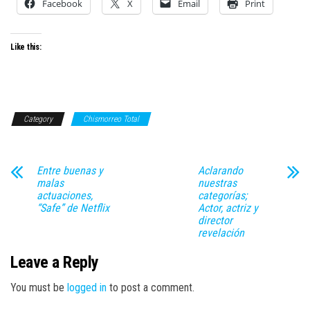
Facebook
X
Email
Print
Like this:
Category
Chismorreo Total
Entre buenas y
Aclarando
malas
nuestras
actuaciones,
categorías;
“Safe” de Netflix
Actor, actriz y
director
revelación
Leave a Reply
You must be
logged in
to post a comment.