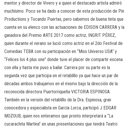
mentor y director de Vivero y a quien el destacado artista admiró
muchísimo. Poco se ha dado a conocer de esta producción de Pin
Productions y Tocando Puertas, pero sabemos de buena tinta que
cuenta en su elenco con las actuaciones de EDISON CARRERA y la
ganadora del Premio ARTE 2017 como actriz, INGRIT PÉREZ,
quien durante el verano se lució como actriz en el 2do Festival de
Comedias TEBA con su participación en “Miss Universo USA” y
“Felices los 4 plus one” donde tuve el placer de compartir escena
con ella y hasta me puso a bailar. Carrera por su parte es la
segunda vez que participa en el retablillo ya que hace un par de
décadas ambos trabajamos en el mismo bajo la dirección de la
reconocida directora Puertorriqueña VICTORIA ESPINOSA.
También en la versión del retablillo de la Dra. Espinosa, gran
conocedora y especialista en García Lorca, participó J EDGAR
MOZOUB, quien nos enteramos que pronto interpretará a “La
cucarachita Martina” en unas presentaciones que tendrá Teatro