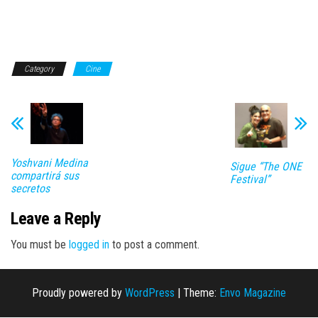
Category
Cine
Yoshvani Medina
Sigue “The ONE
compartirá sus
Festival”
secretos
Leave a Reply
You must be
logged in
to post a comment.
Proudly powered by
WordPress
|
Theme:
Envo Magazine