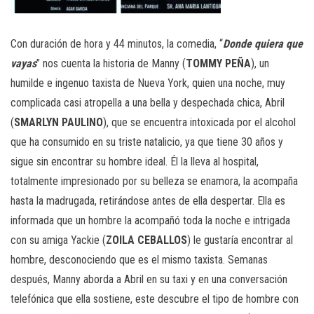
Con duración de hora y 44 minutos, la comedia, “
Donde quiera que
vayas
” nos cuenta la historia de Manny (
TOMMY
PEÑA
), un
humilde e ingenuo taxista de Nueva York, quien una noche, muy
complicada casi atropella a una bella y despechada chica, Abril
(
SMARLYN
PAULINO
), que se encuentra intoxicada por el alcohol
que ha consumido en su triste natalicio, ya que tiene 30 años y
sigue sin encontrar su hombre ideal. Él la lleva al hospital,
totalmente impresionado por su belleza se enamora, la acompaña
hasta la madrugada, retirándose antes de ella despertar. Ella es
informada que un hombre la acompañó toda la noche e intrigada
con su amiga Yackie (
ZOILA
CEBALLOS
) le gustaría encontrar al
hombre, desconociendo que es el mismo taxista. Semanas
después, Manny aborda a Abril en su taxi y en una conversación
telefónica que ella sostiene, este descubre el tipo de hombre con