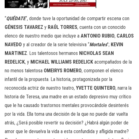
“
QUÉDATE
“, donde tuve la oportunidad de compartir escena con
GÉNESIS
TAVAREZ
y
RAÚL
TORRES
, cuenta con un conocido
elenco de nuestro medio que incluye a
ANTONIO
RUBIO
,
CARLOS
NAVEDO
y al creador de la serie televisiva “
Mortales
”;
KEVIN
MARTINEZ
. Los talentosos hermanos
NICHOLAS
SEAN
REDELICK
, y
MICHAEL
WILLIAMS
REDELICK
acompañados de la
no menos talentosa
OMEIRYS
ROMERO
, componen el elenco
infantil de la propuesta. La historia, protagonizada por la
reconocida actriz de nuestro teatro,
YVETTE QUINTERO
, narra la
historia de Teresa, una madre en un estado depresivo muy crítico
que le ha causado trastornos mentales provocándole desinterés
por la vida. Ella toma una decisión de la que no puede dar vuelta
atrás, ¿Será posible revertir su decisión? ¿Habrá algún poder de
amor que le devuelva la vida a esta confundida y afligida madre?