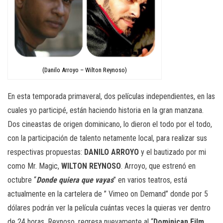
(Danilo Arroyo – Wilton Reynoso)
En esta temporada primaveral, dos películas independientes, en las
cuales yo participé, están haciendo historia en la gran manzana.
Dos cineastas de origen dominicano, lo dieron el todo por el todo,
con la participación de talento netamente local, para realizar sus
respectivas propuestas:
DANILO
ARROYO
y el bautizado por mi
como Mr. Magic,
WILTON
REYNOSO
. Arroyo, que estrenó en
octubre “
Donde quiera que vayas
” en varios teatros, está
actualmente en la cartelera de ” Vimeo on Demand” donde por 5
dólares podrán ver la película cuántas veces la quieras ver dentro
de 24 horas. Reynoso, regresa nuevamente al “
Dominican Film