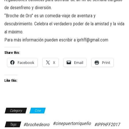
de desenfreno y diversión.
“Broche de Oro” es un comedia-viaje de aventura y
descubrimiento. Celebra el verdadero poder de la amistad y la vida
al máximo.
Para más información pueden escribir a iprhff@gmail.com
Share this:
Facebook
X
Email
Print
Like this:
Category
Cine
#cinepuertorriqueño
#brochedeoro
#IPPHFF2017
Tags