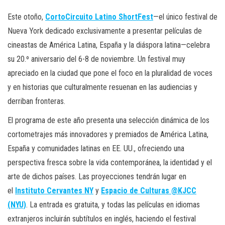
Este otoño,
CortoCircuito Latino ShortFest
—el único festival de
Nueva York dedicado exclusivamente a presentar películas de
cineastas de América Latina, España y la diáspora latina—celebra
su 20.º aniversario del 6-8 de noviembre. Un festival muy
apreciado en la ciudad que pone el foco en la pluralidad de voces
y en historias que culturalmente resuenan en las audiencias y
derriban fronteras.
El programa de este año presenta una selección dinámica de los
cortometrajes más innovadores y premiados de América Latina,
España y comunidades latinas en EE. UU., ofreciendo una
perspectiva fresca sobre la vida contemporánea, la identidad y el
arte de dichos países. Las proyecciones tendrán lugar en
el
Instituto Cervantes NY
y
Espacio de Culturas @KJCC
(NYU)
. La entrada es gratuita, y todas las películas en idiomas
extranjeros incluirán subtítulos en inglés, haciendo el festival