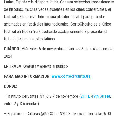
Latina, España y la diáspora latina. Con una selección impresionante
de historias, muchas veces ausentes en los cines comerciales, el
festival se ha convertido en una plataforma vital para películas
aclamadas en festivales internacionales. CortoCircuito es el único
festival en Nueva York dedicado exclusivamente a presentar el
trabajo de los cineastas latinos.
CUÁNDO:
Miércoles 6 de noviembre a viernes 8 de noviembre de
2024
ENTRADA:
Gratuita y abierta al público
PARA MÁS INFORMACIÓN:
www.cortocircuito.us
DÓNDE:
–
Instituto Cervantes NY: 6 y 7 de noviembre (
211 E 49th Street
,
entre 2 y 3 Avenidas)
–
Espacio de Culturas @KJCC de NYU: 8 de noviembre a las 6:00