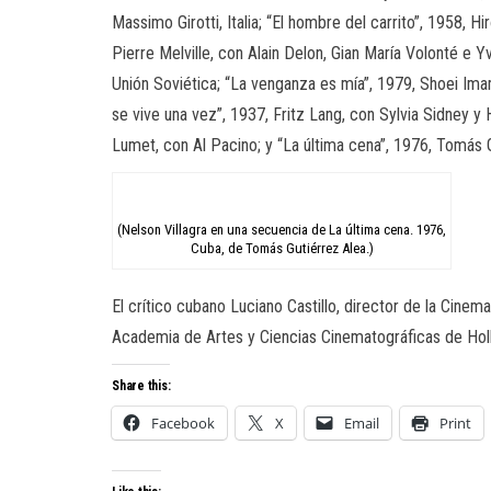
Massimo Girotti, Italia; “El hombre del carrito”, 1958, H
Pierre Melville, con Alain Delon, Gian María Volonté e Y
Unión Soviética; “La venganza es mía”, 1979, Shoei Ima
se vive una vez”, 1937, Fritz Lang, con Sylvia Sidney 
Lumet, con Al Pacino; y “La última cena”, 1976, Tomás Gu
(Nelson Villagra en una secuencia de La última cena. 1976,
Cuba, de Tomás Gutiérrez Alea.)
El crítico cubano Luciano Castillo, director de la Cine
Academia de Artes y Ciencias Cinematográficas de Hol
Share this:
Facebook
X
Email
Print