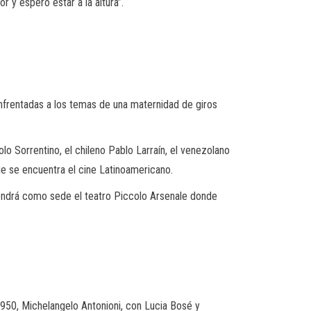
 y espero estar a la altura”.
 enfrentadas a los temas de una maternidad de giros
lo Sorrentino, el chileno Pablo Larraín, el venezolano
e se encuentra el cine Latinoamericano.
tendrá como sede el teatro Piccolo Arsenale donde
 1950, Michelangelo Antonioni, con Lucia Bosé y