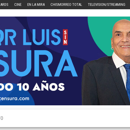
WARDS
CINE
EN LA MIRA
CHISMORREO TOTAL
TELEVISION/STREAMING
TO