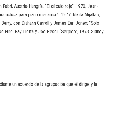
 Fabri, Austria-Hungría; “El círculo rojo”, 1970, Jean-
inconclusa para piano mecánico”, 1977, Nikita Mijalkov,
 Berry, con Diahann Carroll y James Earl Jones; “Solo
e Niro, Ray Liotta y Joe Pesci; “Serpico”, 1973, Sidney
iante un acuerdo de la agrupación que él dirige y la