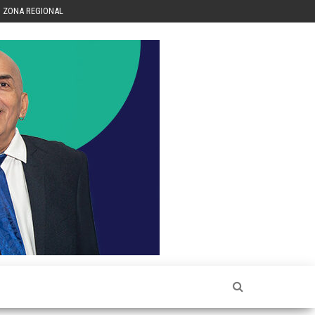
ZONA REGIONAL
Héctor
Luis Sin
Censura