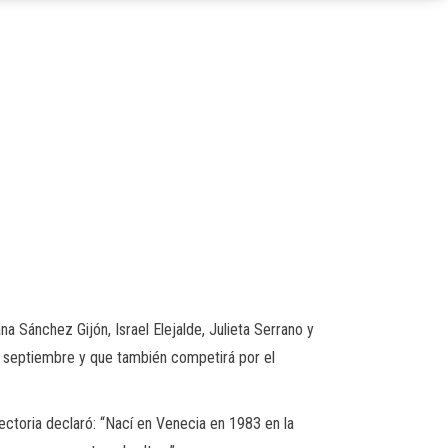
a Sánchez Gijón, Israel Elejalde, Julieta Serrano y
de septiembre y que también competirá por el
ectoria declaró: “Nací en Venecia en 1983 en la