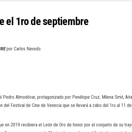
e el 1ro de septiembre
BRE
por Carlos Navedo
ñol Pedro Almodóvar, protagonizado por Penélope Cruz, Milena Smit, Aitan
ón del Festival de Cine de Venecia que se llevará a cabo del 1ro al 11 
ue en 2019 recibiera el León de Oro de honor por el conjunto de su tray