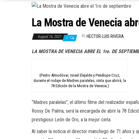
La Mostra de Venecia abr
By
HECTOR LUIS RIVERA
August 16, 2021
0
LA MOSTRA DE VENECIA
ABRE EL 1ro. DE SEPTIEM
(Pedro Almodóvar, Israel Elejalde y Penélope Cruz,
durante el rodaje de Madres paralelas, cinta que abrirá, la
78 Edición de la Mostra de Venecia.)
“Madres paralelas”, el último filme del realizador espa
Rossy De Palma, será la encargada de abrir la 78 Edici
prestigioso León de Oro, a la mejor cinta.
Al saber la noticia el director manchego de 71 años y q