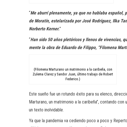
“
Me aburrí plenamente, ya que no hablaba español, pe
de Moratín, estelarizada por José Rodríguez, Ilka Ta
Norberto Kerner.
”
“
Han sido 50 años pletóricos y llenos de vivencias, 
mente la obra de Eduardo de Filippo, “Filomena Mar
(Filomena Marturano un matrimonio a la caribeña, con
Zulema Clarez y Sandor Juan, último trabajo de Robert
Federico.)
Este sueño fue un rotundo éxito para su elenco, direcci
Marturano, un matrimonio a la caribeña”, contando con u
un texto inolvidable.
Ya que la pandemia va cediendo poco a poco y Repertor