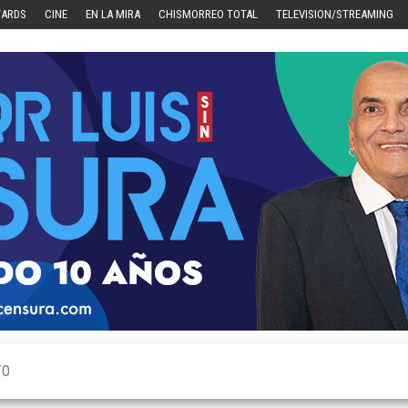
WARDS
CINE
EN LA MIRA
CHISMORREO TOTAL
TELEVISION/STREAMING
TO