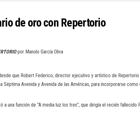
rio de oro con Repertorio
ERTORIO
por Manolo García Oliva
esde que Robert Federico, director ejecutivo y artístico de Repertorio 
la Séptima Avenida y Avenida de las Américas, para incorporarse como c
tó a una función de “A media luz los tres”, que dirigía el recién falleci