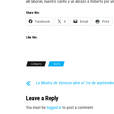
allí laboran, nuestro cariño y un abrazo a Roberto por 
Share this:
Facebook
X
Email
Print
Like this:
Category
Teatro
La Mostra de Venecia abre el 1ro de septiembr
Leave a Reply
You must be
logged in
to post a comment.