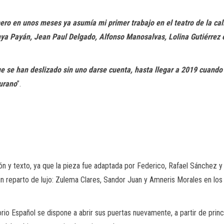
ro en unos meses ya asumía mi primer trabajo en el teatro de la call
nya Payán, Jean Paul Delgado, Alfonso Manosalvas, Lolina Gutiérrez e
que se han deslizado sin uno darse cuenta, hasta llegar a 2019 cuan
turano
”.
ón y texto, ya que la pieza fue adaptada por Federico, Rafael Sánchez y
n reparto de lujo: Zulema Clares, Sandor Juan y Amneris Morales en los 
io Español se dispone a abrir sus puertas nuevamente, a partir de prin