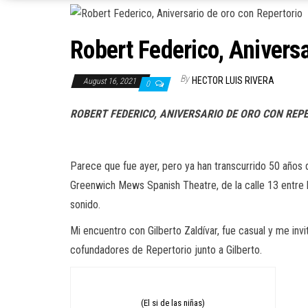
Robert Federico, Aniversa
By
HECTOR LUIS RIVERA
August 16, 2021
0
ROBERT FEDERICO, ANIVERSARIO DE ORO CON REP
Parece que fue ayer, pero ya han transcurrido 50 años d
Greenwich Mews Spanish Theatre, de la calle 13 entre 
sonido.
Mi encuentro con Gilberto Zaldívar, fue casual y me invi
cofundadores de Repertorio junto a Gilberto.
(El si de las niñas)