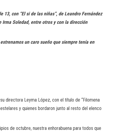
e 13, con “El si de las niñas”, de Leandro Fernández
 Irma Soledad, entre otros y con la dirección
do estrenamos un caro sueño que siempre tenía en
 su directora Leyma López, con el título de “Filomena
estelares y quienes bordaron junto al resto del elenco
cipios de octubre, nuestra enhorabuena para todos que