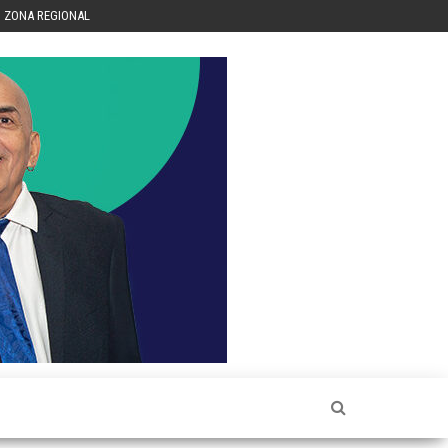
ZONA REGIONAL
Héctor
Luis Sin
Censura