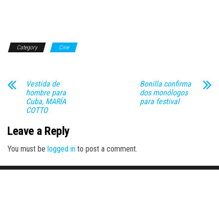
Category
Cine
Vestida de
Bonilla confirma
hombre para
dos monólogos
Cuba, MARÍA
para festival
COTTO
Leave a Reply
You must be
logged in
to post a comment.
Proudly powered by
WordPress
|
Theme:
Envo Magazine