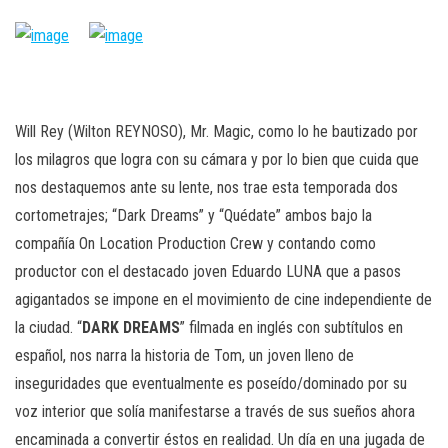
n
Will Rey (Wilton REYNOSO), Mr. Magic, como lo he bautizado por
los milagros que logra con su cámara y por lo bien que cuida que
nos destaquemos ante su lente, nos trae esta temporada dos
cortometrajes; “Dark Dreams” y “Quédate” ambos bajo la
compañía On Location Production Crew y contando como
productor con el destacado joven Eduardo LUNA que a pasos
agigantados se impone en el movimiento de cine independiente de
la ciudad. “
DARK DREAMS
” filmada en inglés con subtítulos en
español, nos narra la historia de Tom, un joven lleno de
inseguridades que eventualmente es poseído/dominado por su
voz interior que solía manifestarse a través de sus sueños ahora
encaminada a convertir éstos en realidad. Un día en una jugada de