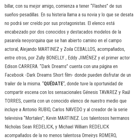
billar, con su mejor amigo, comienza a tener “Flashes” de sus
sueños-pesadillas. En su histeria llama a su novia y lo que se desata
no podrá ser creído por sus protagonistas. El elenco está
encabezado por dos conocidos y destacados modelos de la
pasarela neoyorquina que se han abierto camino en el campo
actoral; Alejando MARTINEZ y Zoila CEBALLOS, acompañados,
entre otros, por Zully BONELLY , Eddy JIMÉNEZ y el primer actor
Edison CARRERA. “Dark Dreams” cuenta con una página en
Facebook -Dark Dreams Short film- donde pueden disfrutar de un
trailer de la misma. “
QUÉDATE
“, donde tuve la oportunidad de
compartir escena con los sensacionales Génesis TAVAREZ y Raúl
TORRES, cuenta con un conocido elenco de nuestro medio que
incluye a Antonio RUBIO, Carlos NAVEDO y al creador de la serie
televisiva “Mortales”; Kevin MARTINEZ. Los talentosos hermanos
Nicholas Sean REDELICK, y Michael William REDELICK
acompañados de la no menos talentosa Omeirys ROMERO,