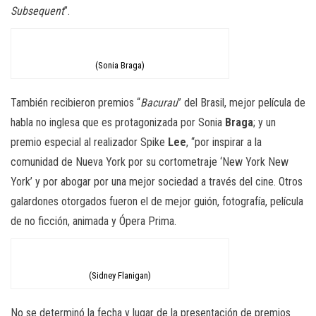
Subsequent
”.
(Sonia Braga)
También recibieron premios “
Bacurau
” del Brasil, mejor película de
habla no inglesa que es
protagonizada por Sonia
Braga
; y un
premio especial al realizador
Spike
Lee
, “por inspirar a la
comunidad de Nueva York por su cortometraje ‘New York New
York’ y por abogar por una mejor sociedad a través del cine. Otros
galardones otorgados fueron el de mejor
guión
, fotografía, película
de no ficción, animada y Ópera Prima.
(Sidney Flanigan)
No se determinó la fecha y lugar de la presentación de premios