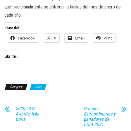
que tradicionalmente se ent
regan
a finales del mes de enero de
cada año.
Share this:
Facebook
X
Email
Print
Like this:
Category
Cine
2020 LATA
Premios
Awards; Iván
Extraordinarios y
Goris
ganadores de
LATA 2021