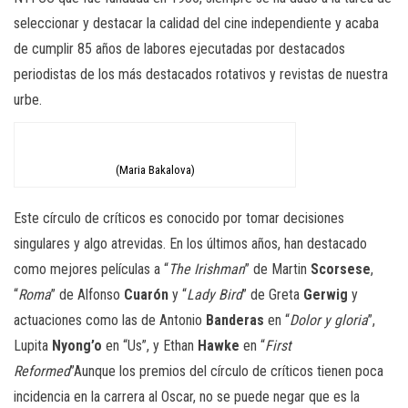
seleccionar y destacar la calidad del cine independiente
y
acaba
de cumplir 85 años de labores ejecutadas por destacados
periodistas de los más destacados rotativos y revistas de nuestra
urbe.
(Maria Bakalova)
Este círculo de críticos es conocido por tomar decisiones
singulares y algo atrevidas. En los últimos años, han destacado
como mejores películas
a “
The
Irishman
” de Martin
Scorsese
,
“
Roma
” de Alfonso
Cuarón
y “
Lady
Bird
” de Greta
Gerwig
y
actuaciones como las de Antonio
Banderas
en “
Dolor y gloria
”,
Lupita
Nyong’o
en “
Us
”, y
Ethan
Hawke
en “
First
Reformed
”
Aunque los premios del círculo de críticos tienen poca
incidencia en la carrera al Oscar, no se puede negar que es la