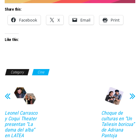
Share this:
Facebook
X
Email
Print
Like this:
Category
Cine
Leonel Carrasco
Choque de
y Coqui Theater
culturas en “Un
presentan ”La
Taliesin boricua”
dama del alba”
de Adriana
en LATEA
Pantoja