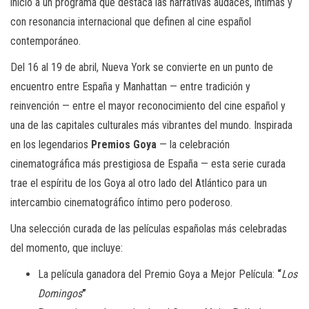
inicio a un programa que destaca las narrativas audaces, íntimas y
con resonancia internacional que definen al cine español
contemporáneo.
Del 16 al 19 de abril, Nueva York se convierte en un punto de
encuentro entre España y Manhattan — entre tradición y
reinvención — entre el mayor reconocimiento del cine español y
una de las capitales culturales más vibrantes del mundo. Inspirada
en los legendarios
Premios Goya
— la celebración
cinematográfica más prestigiosa de España — esta serie curada
trae el espíritu de los Goya al otro lado del Atlántico para un
intercambio cinematográfico íntimo pero poderoso.
Una selección curada de las películas españolas más celebradas
del momento, que incluye:
La película ganadora del Premio Goya a Mejor Película:
“
Los
Domingos
”