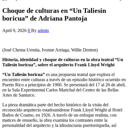
Choque de culturas en “Un Taliesin
boricua” de Adriana Pantoja
April 9, 2026
0
By
admin
(José Chema Urrutia, Ivonne Arriaga, Willie Denton)
Historia, identidad y choque de culturas en la obra teatral
“Un
Taliesin boricua”, sobre el arquitecto Frank Lloyd Wright
“Un Taliesin boricua”
es una propuesta teatral que explora el
encuentro entre culturas a través de un episodio histórico ocurrido en
Puerto Rico a principios de 1900. Se presentará del 17 al 26 de abril,
en la Sala Experimental Carlos Marichal del Centro de las Bellas
Artes de Santurce.
La pieza dramática parte del hecho histórico de la visita del
reconocido arquitecto estadounidense Frank Lloyd Wright al Hotel
Baños de Coamo, en 1926. A través de un enfoque realista, con
matices de ensueño, la obra examina los contrastes entre la
personalidad del arquitecto y la idiosincrasia puertorriqueña, así