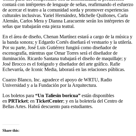
contará con intérpretes de lenguaje de señas, reafirmando el esfuerzo
de acercar el teatro a la comunidad sorda y promover experiencias
culturales inclusivas. Yariel Hernández, Michelle Quiñones, Carla
Alemán, Carlos Mera y Dianna Laracuente serán los intérpretes de
señas que trabajarán esta pieza teatral.
En el área de diseño, Chenan Martínez estará a cargo de la música y
la banda sonora; y Edgardo Cortés diseñará el vestuario y la utilería.
Por su parte, José Luis Gutiérrez fungirá como diseñador de
escenografía, mientras que Omar Torres será el diseñador de
iluminación. Ricardo Santana trabajará el diseño de maquillaje; y
José Brocco es el fotógrafo y diseñador del arte gráfico. Rafie
Echevarría, de Iconic Media, laborará en las relaciones públicas.
Cuarzo Blanco, Inc. agradece el apoyo de WRTU, Radio
Universidad y a la Fundación por la Arquitectura.
Los boletos para
“Un Taliesin boricua”
están disponibles
en
PRTicket
; en
TicketCenter
; y en la boletería del Centro de
Bellas Artes. Habrá descuento para estudiantes.
Share this: