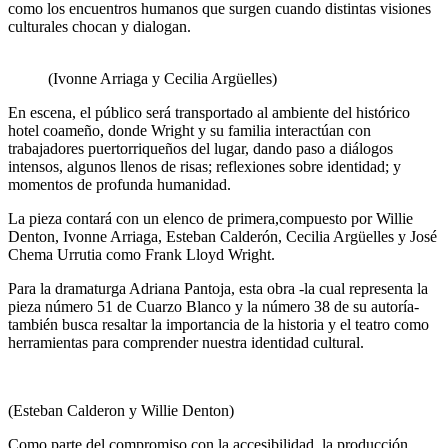
como los encuentros humanos que surgen cuando distintas visiones
culturales chocan y dialogan.
(Ivonne Arriaga y Cecilia Argüelles)
En escena, el público será transportado al ambiente del histórico
hotel coameño, donde Wright y su familia interactúan con
trabajadores puertorriqueños del lugar, dando paso a diálogos
intensos, algunos llenos de risas; reflexiones sobre identidad; y
momentos de profunda humanidad.
La pieza contará con un elenco de primera,compuesto por Willie
Denton, Ivonne Arriaga, Esteban Calderón, Cecilia Argüelles y José
Chema Urrutia como Frank Lloyd Wright.
Para la dramaturga Adriana Pantoja, esta obra -la cual representa la
pieza número 51 de Cuarzo Blanco y la número 38 de su autoría-
también busca resaltar la importancia de la historia y el teatro como
herramientas para comprender nuestra identidad cultural.
(Esteban Calderon y Willie Denton)
Como parte del compromiso con la accesibilidad, la producción