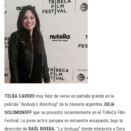
TELBA
CAVERO
muy feliz de verse en pantalla grande en la
película “
Nobody’s Watching
” de la cineasta argentina
JULIA
SOLOMONOFF
que se presentó recientemente en el TriBeCa Film
Festival. La joven actriz peruana se encuentra ensayando, bajo la
dirección de
RAÚL RIVERA
, “
La lechuga
” donde interpreta a Dora