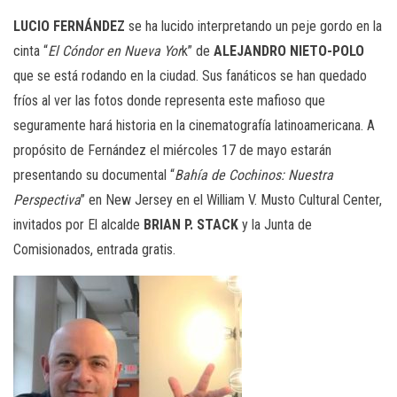
LUCIO FERNÁNDEZ
se ha lucido interpretando un peje gordo en la
cinta “
El Cóndor en Nueva Yor
k” de
ALEJANDRO NIETO-POLO
que se está rodando en la ciudad. Sus fanáticos se han quedado
fríos al ver las fotos donde representa este mafioso que
seguramente hará historia en la cinematografía latinoamericana. A
propósito de Fernández el miércoles 17 de mayo estarán
presentando su documental “
Bahía de Cochinos: Nuestra
Perspectiva
” en New Jersey en el William V. Musto Cultural Center,
invitados por El alcalde
BRIAN P. STACK
y la Junta de
Comisionados, entrada gratis.