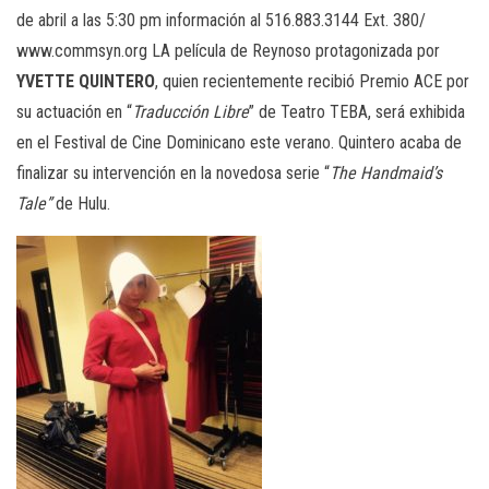
de abril a las 5:30 pm información al 516.883.3144 Ext. 380/
www.commsyn.org LA película de Reynoso protagonizada por
YVETTE QUINTERO
, quien recientemente recibió Premio ACE por
su actuación en “
Traducción Libre
” de Teatro TEBA, será exhibida
en el Festival de Cine Dominicano este verano. Quintero acaba de
finalizar su intervención en la novedosa serie “
The Handmaid’s
Tale”
de Hulu.