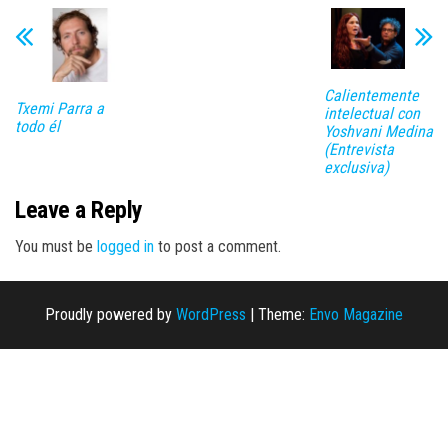
Calientemente
Txemi Parra a
intelectual con
todo él
Yoshvani Medina
(Entrevista
exclusiva)
Leave a Reply
You must be
logged in
to post a comment.
Proudly powered by
WordPress
|
Theme:
Envo Magazine