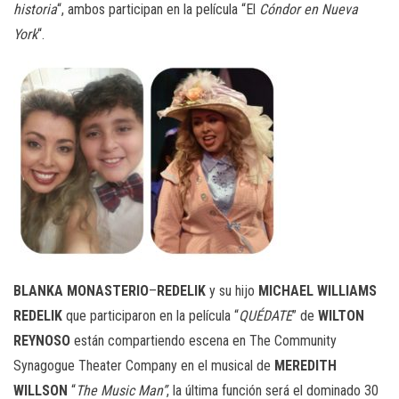
historia
“, ambos participan en la película “El
Cóndor en Nueva
York
“.
BLANKA MONASTERIO
–
REDELIK
y su hijo
MICHAEL WILLIAMS
REDELIK
que participaron en la película “
QUÉDATE
” de
WILTON
REYNOSO
están compartiendo escena en The Community
Synagogue Theater Company en el musical de
MEREDITH
WILLSON
“
The Music Man”
, la última función será el dominado 30