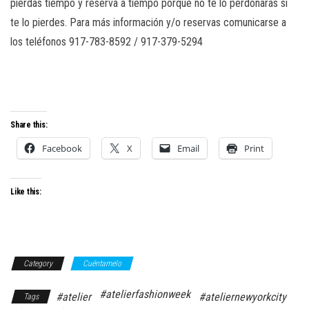
pierdas tiempo y reserva a tiempo porque no te lo perdonarás si
te lo pierdes. Para más información y/o reservas comunicarse a
los teléfonos 917-783-8592 / 917-379-5294
Share this:
Facebook
X
Email
Print
Like this:
Category
Cuéntamelo
#atelierfashionweek
#atelier
#ateliernewyorkcity
Tags