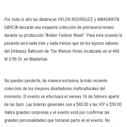
n
Por todo lo alto las dinámicas HELEN RODRÍGUEZ y MARGARITA
GARCÍA lanzarán una exquisita colección de primavera/verano
durante su producción “Atelier Fashion Week”. Para esta ocasión la
pasarela será nada más y nada menos que en los lujosos salones
del Embassy Ballroom de The Watson Hotel, localizado en el 440
W 57th St. en Manhattan.
No puedes perderte, de manera exclusiva, la más reciente
colección de los mejores diseñadores multiculturales del
momento. El evento se efectuará el viernes 16 de febrero apartir
de las 6pm. Las boletas generales son a $40.00 y las VIP a $50.00
Habrá grandes sorpresas y el evento está por confirmar las
grandes personalidades que tomarán parte en el evento. No