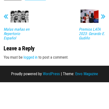
Malas mañas en
Premios LATA
Repertorio
2023: Gerardo E.
Español
Gudiño
Leave a Reply
You must be
logged in
to post a comment.
Proudly powered by
WordPress
|
Theme:
Envo Magazine