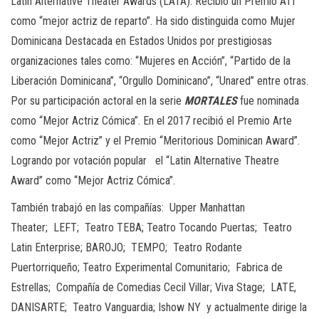
Latin Alternative Theater Awards (LATA). Recibió un Premio ATI
como “mejor actriz de reparto”. Ha sido distinguida como Mujer
Dominicana Destacada en Estados Unidos por prestigiosas
organizaciones tales como: “Mujeres en Acción”, “Partido de la
Liberación Dominicana”, “Orgullo Dominicano”, “Unared” entre otras.
Por su participación actoral en la serie
MORTALES
fue nominada
como “Mejor Actriz Cómica”. En el 2017 recibió el Premio Arte
como “Mejor Actriz” y el Premio “Meritorious Dominican Award”.
Logrando por votación popular el “Latin Alternative Theatre
Award” como “Mejor Actriz Cómica”.
También trabajó en las compañías: Upper Manhattan
Theater; LEFT; Teatro TEBA; Teatro Tocando Puertas; Teatro
Latin Enterprise; BAROJO; TEMPO; Teatro Rodante
Puertorriqueño; Teatro Experimental Comunitario; Fabrica de
Estrellas; Compañía de Comedias Cecil Villar; Viva Stage; LATE,
DANISARTE; Teatro Vanguardia; Ishow NY y actualmente dirige la