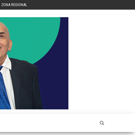
ZONA REGIONAL
Héctor
Luis Sin
Censura