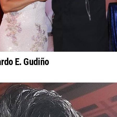
rdo E. Gudiño