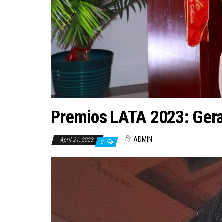
Premios LATA 2023: Gera
By
ADMIN
April 21, 2023
0