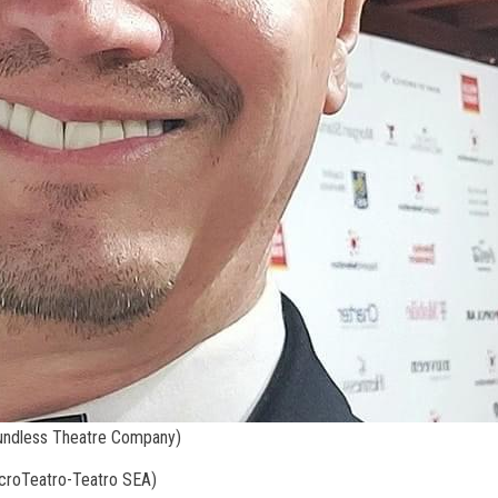
undless Theatre Company)
icroTeatro-Teatro SEA)