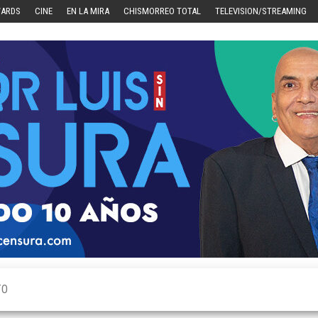
WARDS
CINE
EN LA MIRA
CHISMORREO TOTAL
TELEVISION/STREAMING
TO