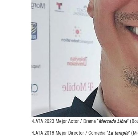
•LATA 2023 Mejor Actor / Drama “
Mercado Libre
” (Bo
•LATA 2018 Mejor Director / Comedia “
La terapia
” (M